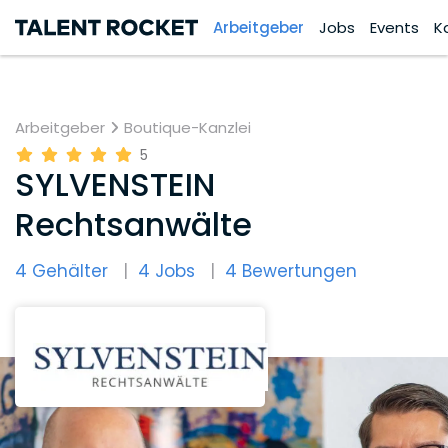
Arbeitgeber
Jobs
Events
K
Arbeitgeber
Boutique-Kanzlei
5
SYLVENSTEIN
Rechtsanwälte
4 Gehälter
4 Jobs
4 Bewertungen