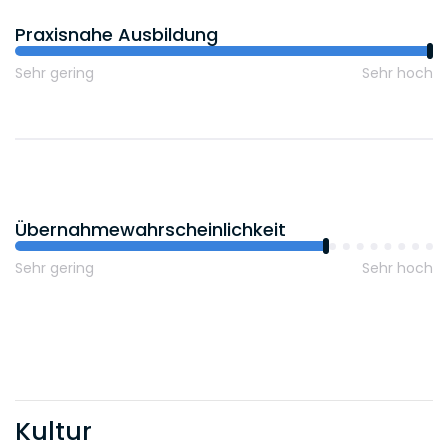
Praxisnahe Ausbildung
Sehr gering
Sehr hoch
Übernahmewahrscheinlichkeit
Sehr gering
Sehr hoch
Kultur