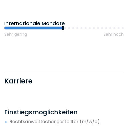
2
Internationale Mandate
geprüfter Rechtsfachwirt
Sehr gering
Sehr hoch
Karriere
Einstiegsmöglichkeiten
Rechtsanwaltfachangestellter (m/w/d)