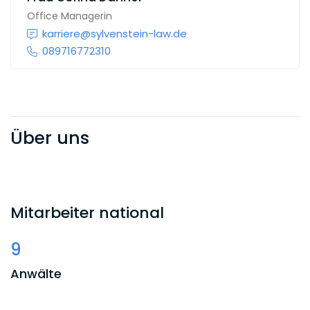
Office Managerin
karriere@sylvenstein-law.de
089716772310
Über uns
Mitarbeiter national
9
Anwälte