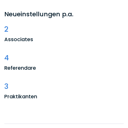
Neueinstellungen p.a.
2
Associates
4
Referendare
3
Praktikanten
3
Wiss. Mitarbeiter