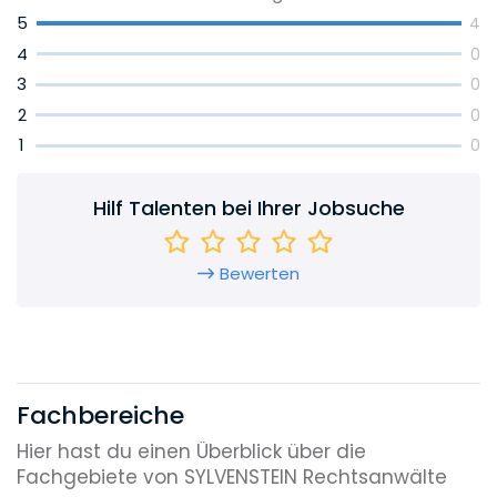
5
4
4
0
3
0
2
0
1
0
Hilf Talenten bei Ihrer Jobsuche
Bewerten
Fachbereiche
Hier hast du einen Überblick über die
Fachgebiete von SYLVENSTEIN Rechtsanwälte