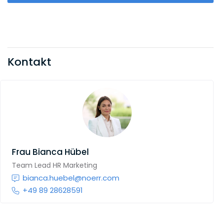
Kontakt
Frau
Bianca Hübel
Team Lead HR Marketing
bianca.huebel@noerr.com
+49 89 28628591