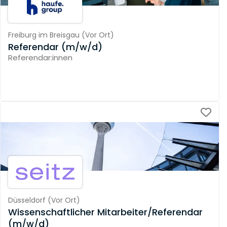
Freiburg im Breisgau
(
Vor Ort
)
Referendar (m/w/d)
Referendar:innen
Düsseldorf
(
Vor Ort
)
Wissenschaftlicher Mitarbeiter/Referendar
(m/w/d)