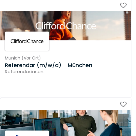
Munich
(
Vor Ort
)
Referendar (m/w/d) - München
Referendar:innen