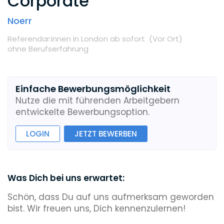
Corporate
Noerr
Referendar:innen
in London
ab sofort
(Vor Ort
)
ohne Berufserfahrung
Einfache Bewerbungsmöglichkeit
Nutze die mit führenden Arbeitgebern
entwickelte Bewerbungsoption.
LOGIN
JETZT BEWERBEN
Was Dich bei uns erwartet:
Schön, dass Du auf uns aufmerksam geworden
bist. Wir freuen uns, Dich kennenzulernen!