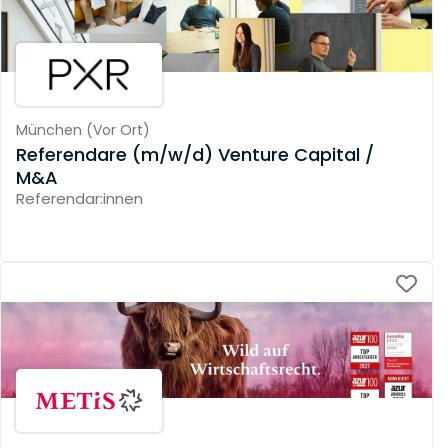
München
(
Vor Ort
)
Referendare (m/w/d) Venture Capital /
M&A
Referendar:innen