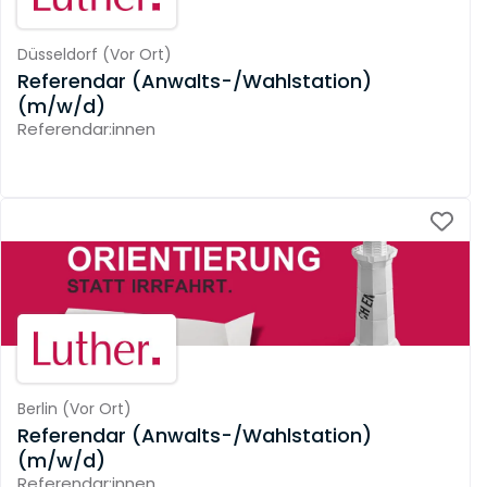
Düsseldorf
(
Vor Ort
)
Referendar (Anwalts-/Wahlstation)
(m/w/d)
Referendar:innen
Berlin
(
Vor Ort
)
Referendar (Anwalts-/Wahlstation)
(m/w/d)
Referendar:innen