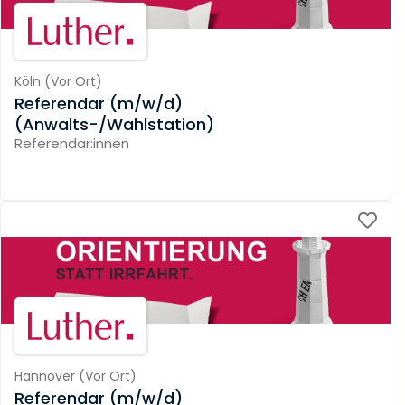
Köln
(
Vor Ort
)
Referendar (m/w/d)
(Anwalts-/Wahlstation)
Referendar:innen
Hannover
(
Vor Ort
)
Referendar (m/w/d)