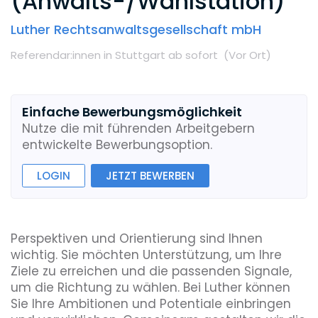
(Anwalts-/Wahlstation)
Luther Rechtsanwaltsgesellschaft mbH
Referendar:innen
in Stuttgart
ab sofort
(Vor Ort
)
Einfache Bewerbungsmöglichkeit
Nutze die mit führenden Arbeitgebern
entwickelte Bewerbungsoption.
LOGIN
JETZT BEWERBEN
Perspektiven und Orientierung sind Ihnen
wichtig. Sie möchten Unterstützung, um Ihre
Ziele zu erreichen und die passenden Signale,
um die Richtung zu wählen. Bei Luther können
Sie Ihre Ambitionen und Potentiale einbringen