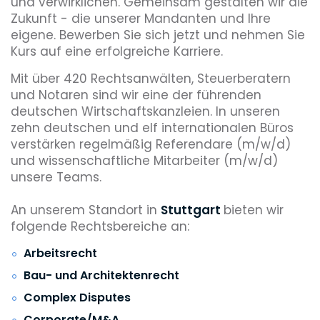
und verwirklichen. Gemeinsam gestalten wir die
Zukunft - die unserer Mandanten und Ihre
eigene. Bewerben Sie sich jetzt und nehmen Sie
Kurs auf eine erfolgreiche Karriere.
Mit über 420 Rechtsanwälten, Steuerberatern
und Notaren sind wir eine der führenden
deutschen Wirtschaftskanzleien. In unseren
zehn deutschen und elf internationalen Büros
verstärken regelmäßig Referendare (m/w/d)
und wissenschaftliche Mitarbeiter (m/w/d)
unsere Teams.
An unserem Standort in
Stuttgart
bieten wir
folgende Rechtsbereiche an:
Arbeitsrecht
Bau- und Architektenrecht
Complex Disputes
Corporate/M&A