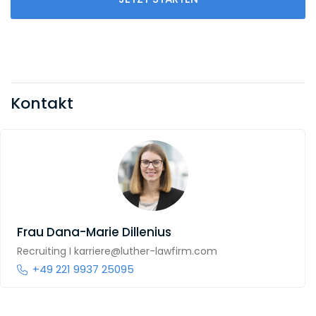
Kontakt
Frau
Dana-Marie Dillenius
Recruiting I karriere@luther-lawfirm.com
+49 221 9937 25095