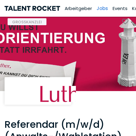
Arbeitgeber
Jobs
Events
K
GROSSKANZLEI
Referendar (m/w/d)