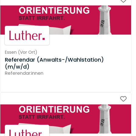
Essen
(
Vor Ort
)
Referendar (Anwalts-/Wahlstation)
(m/w/d)
Referendar:innen