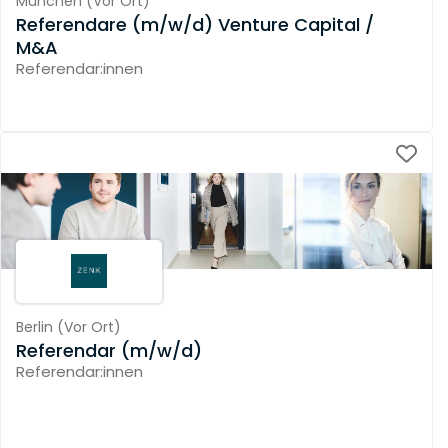
München
(
Vor Ort
)
Referendare (m/w/d) Venture Capital /
M&A
Referendar:innen
Berlin
(
Vor Ort
)
Referendar (m/w/d)
Referendar:innen