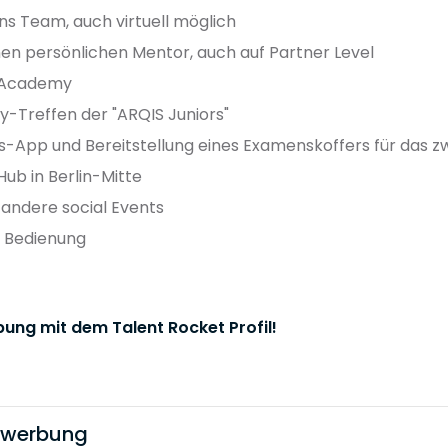
ins Team, auch virtuell möglich
nen persönlichen Mentor, auch auf Partner Level
S Academy
-Treffen der "ARQIS Juniors"
s-App und Bereitstellung eines Examenskoffers für das 
ub in Berlin-Mitte
 andere social Events
n Bedienung
bung mit dem Talent Rocket Profil!
bewerbung