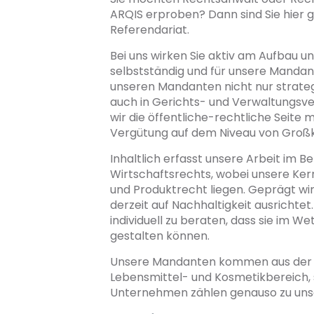
ARQIS erproben? Dann sind Sie hier g
Referendariat.
Bei uns wirken Sie aktiv am Aufbau u
selbstständig und für unsere Mandant
unseren Mandanten nicht nur strateg
auch in Gerichts- und Verwaltungsv
wir die öffentliche-rechtliche Seite
Vergütung auf dem Niveau von Großk
Inhaltlich erfasst unsere Arbeit im B
Wirtschaftsrechts, wobei unsere Ke
und Produktrecht liegen. Geprägt wi
derzeit auf Nachhaltigkeit ausrichte
individuell zu beraten, dass sie im 
gestalten können.
Unsere Mandanten kommen aus der (e
Lebensmittel- und Kosmetikbereich, s
Unternehmen zählen genauso zu uns