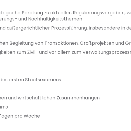
ategische Beratung zu aktuellen Regulierungsvorgaben, wie
sierungs- und Nachhaltigkeitsthemen
und außergerichtlicher Prozessführung, insbesondere in 
schen Begleitung von Transaktionen, Großprojekten und 
eiten zum Zivil- und vor allem zum Verwaltungsprozess
 des ersten Staatsexamens
emen und wirtschaftlichen Zusammenhängen
eams
i Tagen pro Woche