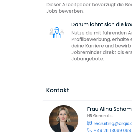
Dieser Arbeitgeber bevorzugt die Bew
Jobs bewerben.
Darum lohnt sich die ko
Nutze die mit führenden 
Profilbewerbung, erhalte 
deine Karriere und bewir
Jobreminder direkt als er
Jobangebote.
Kontakt
Frau
Alina Scho
HR Generalist
recruiting@arqis
+49 211 13069 068