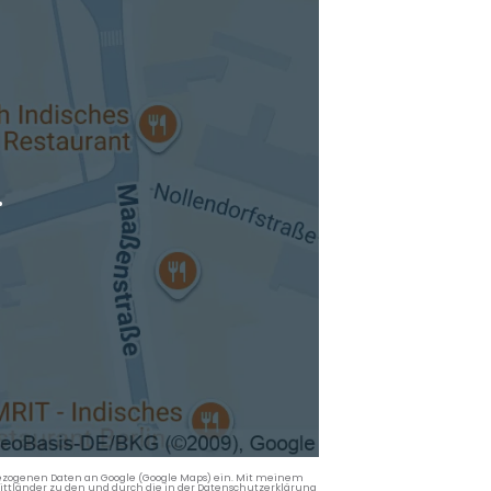
.
nbezogenen Daten an Google (Google Maps) ein. Mit meinem
 Drittländer zu den und durch die in der Datenschutzerklärung