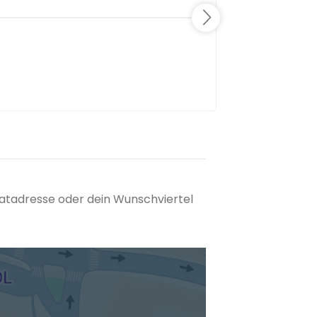
matadresse oder dein Wunschviertel
tuellen Standort hinzufügen