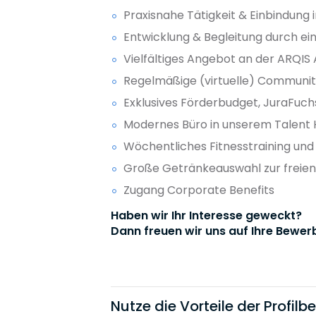
Praxisnahe Tätigkeit & Einbindung 
Entwicklung & Begleitung durch ei
Vielfältiges Angebot an der ARQI
Regelmäßige (virtuelle) Community
Exklusives Förderbudget, JuraFuch
Modernes Büro in unserem Talent H
Wöchentliches Fitnesstraining und
Große Getränkeauswahl zur freie
Zugang Corporate Benefits
Haben wir Ihr Interesse geweckt?
Dann freuen wir uns auf Ihre Bewer
Nutze die Vorteile der Profil