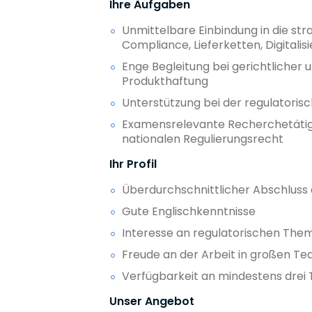
Ihre Aufgaben
Unmittelbare Einbindung in die str
Compliance, Lieferketten, Digitali
Enge Begleitung bei gerichtlicher 
Produkthaftung
Unterstützung bei der regulatori
Examensrelevante Recherchetätigk
nationalen Regulierungsrecht
Ihr Profil
Überdurchschnittlicher Abschluss
Gute Englischkenntnisse
Interesse an regulatorischen Th
Freude an der Arbeit in großen T
Verfügbarkeit an mindestens dre
Unser Angebot