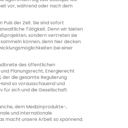
rbeit vor, während oder nach dem
uls der Zeit. Sie sind sofort
nwaltliche Tätigkeit. Denn wir bieten
ßprojekten, sondern vertreten sie
t sammeln können, denn hier decken
wicklungsmöglichkeiten bei einer
ndbreite des öffentlichen
und Planungsrecht, Energierecht
, der die gesamte Regulierung
he Hand so vorausschauend und
 für sich und die Gesellschaft
anche, dem Medizinprodukte-,
nale und internationale
s macht unsere Arbeit so spannend.