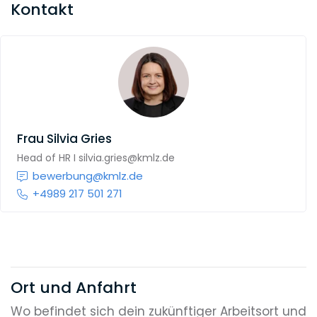
Kontakt
Frau
Silvia Gries
Head of HR I silvia.gries@kmlz.de
bewerbung@kmlz.de
+4989 217 501 271
Ort und Anfahrt
Wo befindet sich dein zukünftiger Arbeitsort und