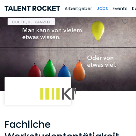
Arbeitgeber
Jobs
Events
K
BOUTIQUE-KANZLEI
Fachliche