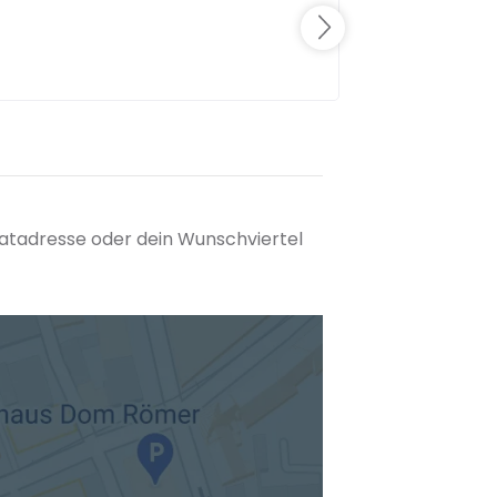
matadresse oder dein Wunschviertel
tuellen Standort hinzufügen