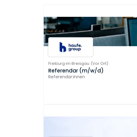
Freiburg im Breisgau
(
Vor Ort
)
Referendar (m/w/d)
Referendar:innen