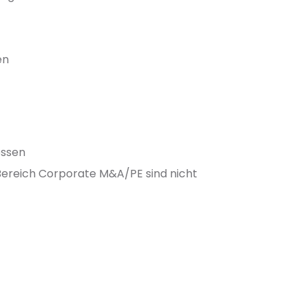
en
ossen
 Bereich Corporate M&A/PE sind nicht