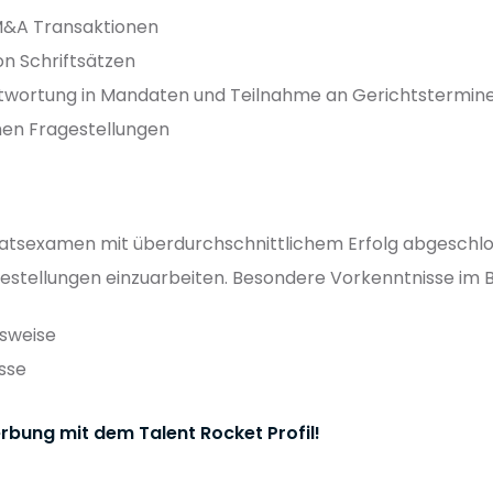
 M&A Transaktionen
on Schriftsätzen
twortung in Mandaten und Teilnahme an Gerichtstermin
en Fragestellungen
Staatsexamen mit überdurchschnittlichem Erfolg abgeschl
ragestellungen einzuarbeiten. Besondere Vorkenntnisse im
tsweise
sse
rbung mit dem Talent Rocket Profil!