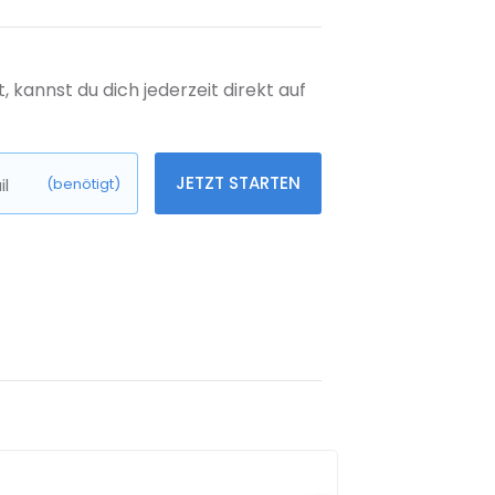
kannst du dich jederzeit direkt auf
JETZT STARTEN
l
(benötigt)