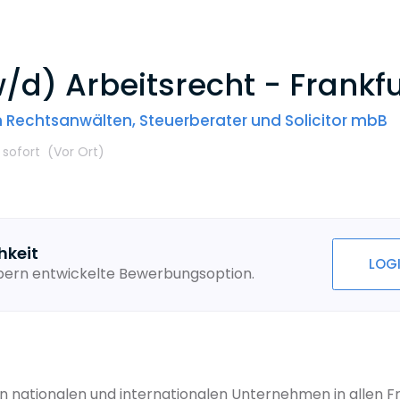
/d) Arbeitsrecht - Frankf
 Rechtsanwälten, Steuerberater und Solicitor mbB
 sofort
(Vor Ort
)
hkeit
LOG
ebern entwickelte Bewerbungsoption.
n nationalen und internationalen Unternehmen in allen 