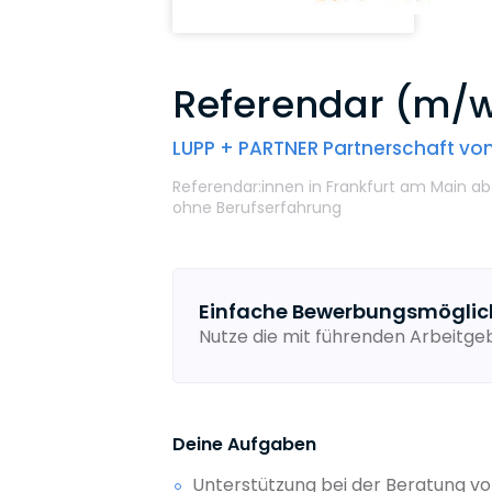
Referendar (m/w
LUPP + PARTNER Partnerschaft von
Referendar:innen
in Frankfurt am Main
ab
ohne Berufserfahrung
Einfache Bewerbungsmöglic
Nutze die mit führenden Arbeitg
Deine Aufgaben
Unterstützung bei der Beratung vo