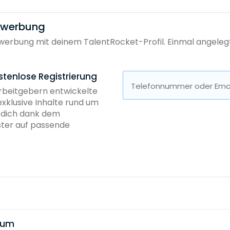
bewerbung
erbung mit deinem TalentRocket-Profil. Einmal angelegt, 
stenlose Registrierung
Telefonnummer oder Emai
Arbeitgebern entwickelte
exklusive Inhalte rund um
b dich dank dem
ster auf passende
aum