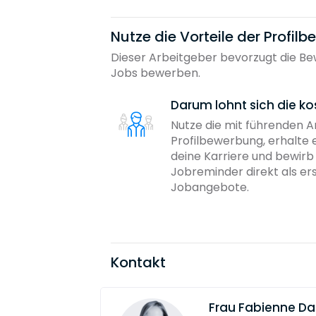
Nutze die Vorteile der Profil
Dieser Arbeitgeber bevorzugt die Bew
Jobs bewerben.
Darum lohnt sich die ko
Nutze die mit führenden 
Profilbewerbung, erhalte 
deine Karriere und bewir
Jobreminder direkt als er
Jobangebote.
Kontakt
Frau
Fabienne D