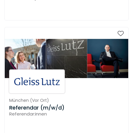
München
(
Vor Ort
)
Referendar (m/w/d)
Referendar:innen