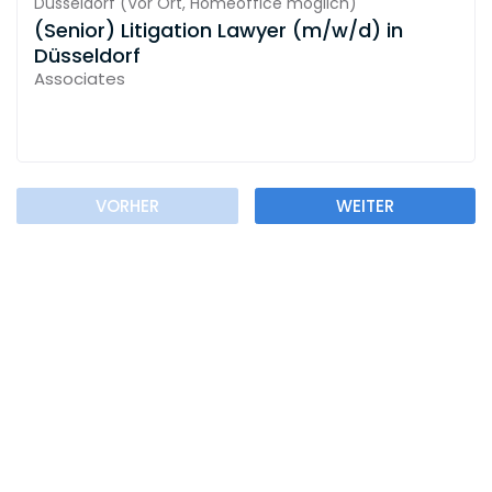
Düsseldorf
(
Vor Ort,
Homeoffice möglich
)
(Senior) Litigation Lawyer (m/w/d) in
Düsseldorf
Associates
VORHER
WEITER