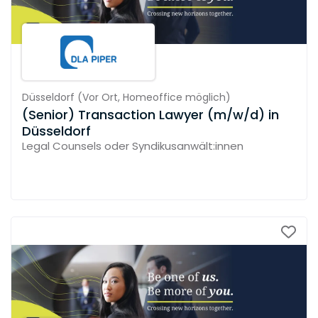
Düsseldorf
(
Vor Ort,
Homeoffice möglich
)
(Senior) Transaction Lawyer (m/w/d) in
Düsseldorf
Legal Counsels oder Syndikusanwält:innen