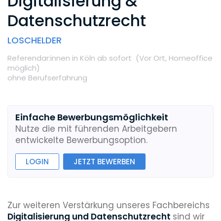
Digitalisierung &
Datenschutzrecht
LOSCHELDER
Referendar:innen
in Köln
ab sofort
(Vor Ort,
Homeoffice
möglich
)
ohne Berufserfahrung
Einfache Bewerbungsmöglichkeit
Nutze die mit führenden Arbeitgebern
entwickelte Bewerbungsoption.
LOGIN
JETZT BEWERBEN
Zur weiteren Verstärkung unseres Fachbereichs
Digitalisierung und Datenschutzrecht
sind wir