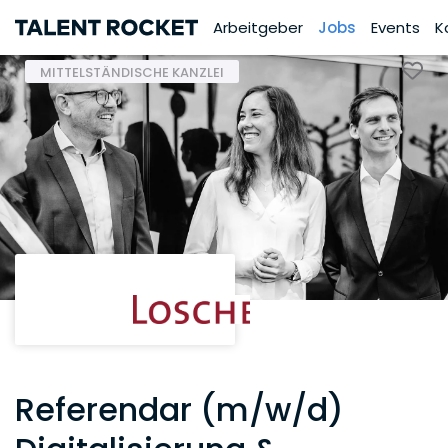
Arbeitgeber
Jobs
Events
K
MITTELSTÄNDISCHE KANZLEI
Referendar (m/w/d)