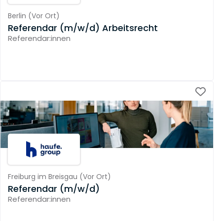
Berlin
(
Vor Ort
)
Referendar (m/w/d) Arbeitsrecht
Referendar:innen
Freiburg im Breisgau
(
Vor Ort
)
Referendar (m/w/d)
Referendar:innen