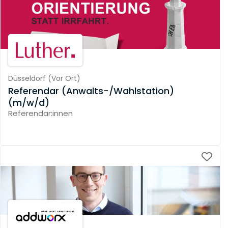
Düsseldorf
(
Vor Ort
)
Referendar (Anwalts-/Wahlstation)
(m/w/d)
Referendar:innen