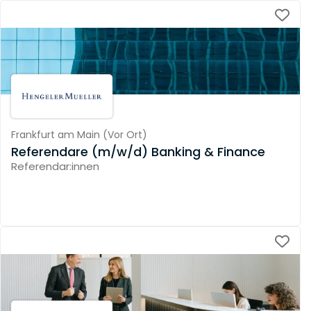
Frankfurt am Main
(
Vor Ort
)
Referendare (m/w/d) Banking & Finance
Referendar:innen