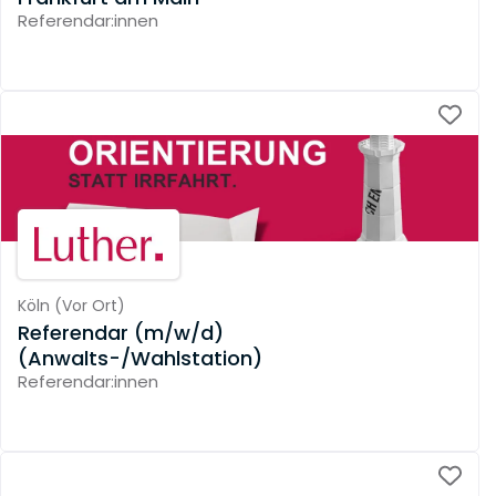
Referendar:innen
Köln
(
Vor Ort
)
Referendar (m/w/d)
(Anwalts-/Wahlstation)
Referendar:innen