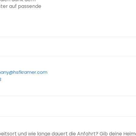
ster auf passende
many@hsfkramer.com
3
beitsort und wie lange dauert die Anfahrt? Gib deine Hei