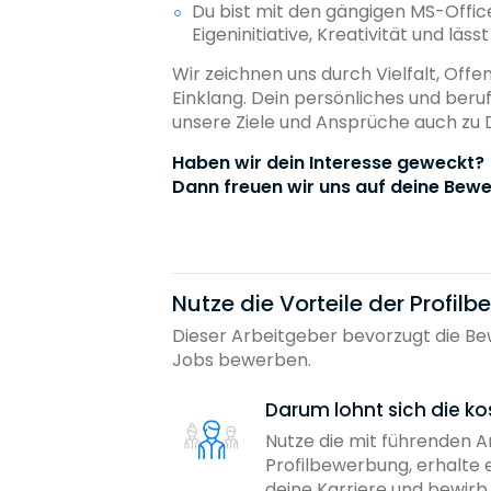
Du bist mit den gängigen MS-Offic
Eigeninitiative, Kreativität und lä
Wir zeichnen uns durch Vielfalt, Off
Einklang. Dein persönliches und ber
unsere Ziele und Ansprüche auch zu 
Haben wir dein Interesse geweckt?
Dann freuen wir uns auf deine Bewe
Nutze die Vorteile der Profil
Dieser Arbeitgeber bevorzugt die Bew
Jobs bewerben.
Darum lohnt sich die ko
Nutze die mit führenden 
Profilbewerbung, erhalte 
deine Karriere und bewir