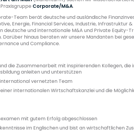
e Praxisgruppe
Corporate/M&A
.
orate-Team berät deutsche und ausländische Finanzinv
e, Energie, Financial Services, Industrie, Infrastruktur
n deutsche und internationale M&A und Private Equity-Tr
 Darüber hinaus beraten wir unsere Mandanten bei gesel
vernance und Compliance.
d die Zusammenarbeit mit inspirierenden Kollegen, die i
sbildung anleiten und unterstützen
 international vernetzten Team
eit einer internationalen Wirtschaftskanzlei und die Mögli
atsexamen mit gutem Erfolg abgeschlossen
kenntnisse im Englischen und bist an wirtschaftlichen 