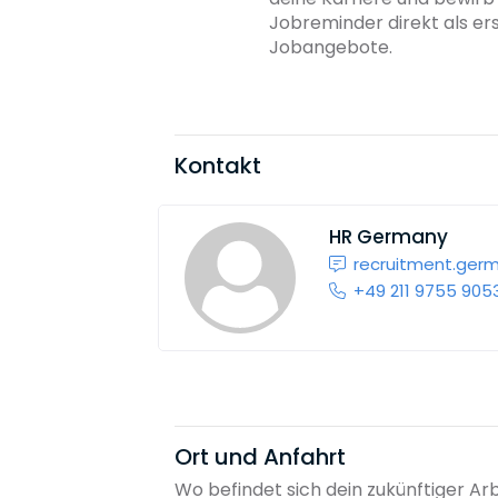
Jobreminder direkt als er
Jobangebote.
Kontakt
HR Germany
recruitment.ger
+49 211 9755 905
Ort und Anfahrt
Wo befindet sich dein zukünftiger Ar