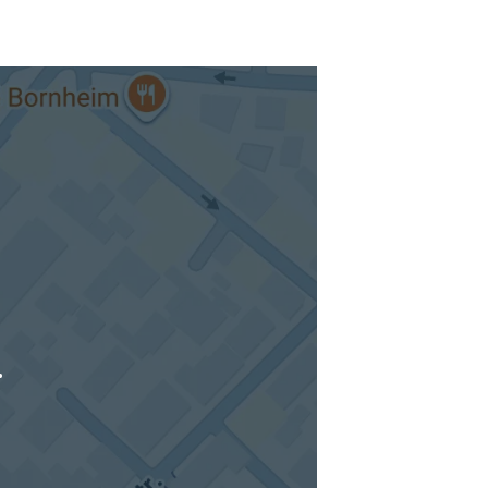
tuellen Standort hinzufügen
.