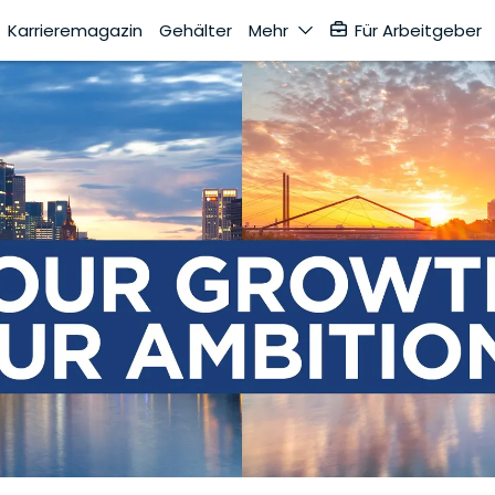
Karrieremagazin
Gehälter
Mehr
Für Arbeitgeber