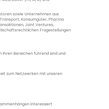
estoren sowie Unternehmen aus
 & Transport, Konsumgüter, Pharma
ansaktionen, Joint Ventures,
lschaftsrechtlichen Fragestellungen
n ihren Bereichen führend sind und
chkeit zum Netzwerken mit unseren
Zusammenhängen interessiert