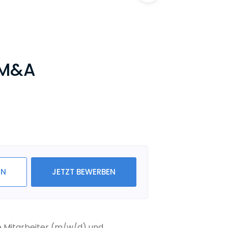
 M&A
IN
JETZT BEWERBEN
e Mitarbeiter (m/w/d) und