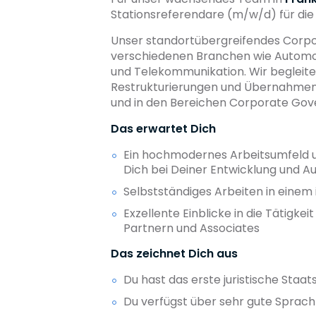
Stationsreferendare (m/w/d) für di
Unser standortübergreifendes Corp
verschiedenen Branchen wie Automotiv
und Telekommunikation. Wir begleite
Restrukturierungen und Übernahmen.
und in den Bereichen Corporate Go
Das erwartet Dich
Ein hochmodernes Arbeitsumfeld un
Dich bei Deiner Entwicklung und Au
Selbstständiges Arbeiten in einem
Exzellente Einblicke in die Tätigk
Partnern und Associates
Das zeichnet Dich aus
Du hast das erste juristische Sta
Du verfügst über sehr gute Sprach