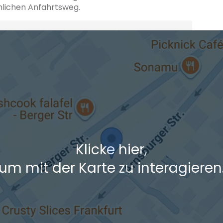
hlichen Anfahrtsweg.
+ Ak
 den Verkehrsdaten eines typischen Dienstag morgens um 8:30.
Klicke hier,
um mit der Karte zu interagieren