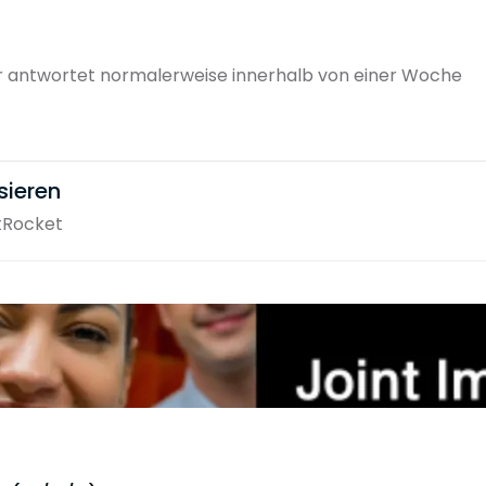
r antwortet normalerweise innerhalb von einer Woche
sieren
tRocket