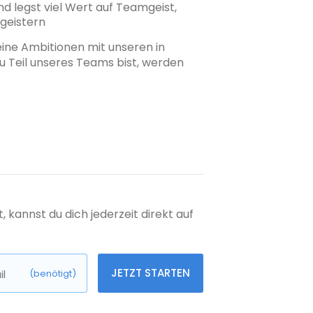
 legst viel Wert auf Teamgeist,
egeistern
eine Ambitionen mit unseren in
u Teil unseres Teams bist, werden
kannst du dich jederzeit direkt auf
JETZT STARTEN
l
(benötigt)