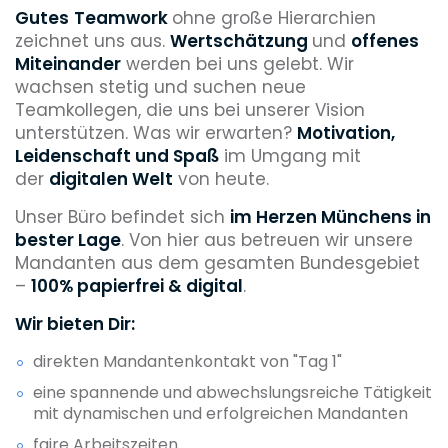
Gutes
Teamwork
ohne große Hierarchien
zeichnet uns aus.
Wertschätzung
und
offenes
Miteinander
werden bei uns gelebt. Wir
wachsen stetig und suchen neue
Teamkollegen, die uns bei unserer Vision
unterstützen. Was wir erwarten?
Motivation,
Leidenschaft und Spaß
im Umgang mit
der
digitalen Welt
von heute.
Unser Büro befindet sich
im Herzen Münchens in
bester Lage
. Von hier aus betreuen wir unsere
Mandanten aus dem gesamten Bundesgebiet
–
100% papierfrei & digital
.
Wir bieten Dir:
direkten Mandantenkontakt von "Tag 1"
eine spannende und abwechslungsreiche Tätigkeit
mit dynamischen und erfolgreichen Mandanten
faire Arbeitszeiten