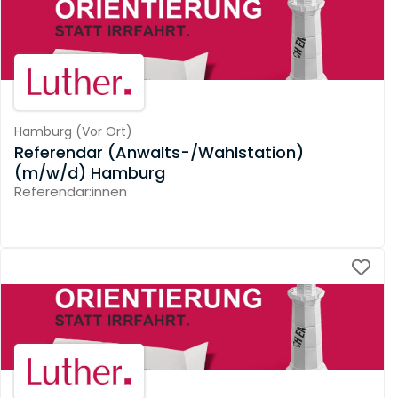
Hamburg
(
Vor Ort
)
Referendar (Anwalts-/Wahlstation)
(m/w/d) Hamburg
Referendar:innen