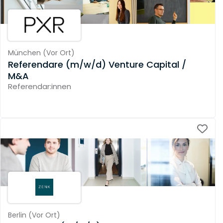
München
(
Vor Ort
)
Referendare (m/w/d) Venture Capital /
M&A
Referendar:innen
Berlin
(
Vor Ort
)