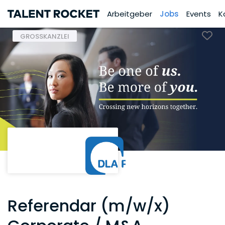
Arbeitgeber
Jobs
Events
K
GROSSKANZLEI
Referendar (m/w/x)