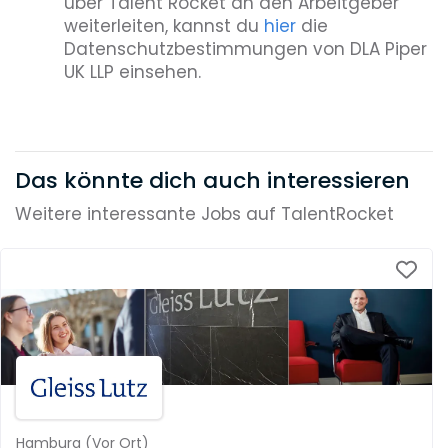
über Talent Rocket an den Arbeitgeber
weiterleiten, kannst du
hier
die
Datenschutzbestimmungen von DLA Piper
UK LLP einsehen.
Das könnte dich auch interessieren
Weitere interessante Jobs auf TalentRocket
Hamburg
(
Vor Ort
)