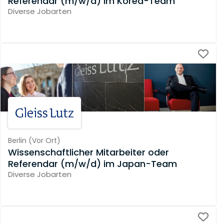
Referendar (m/w/d) im Korea-Team
Diverse Jobarten
Berlin
(
Vor Ort
)
Wissenschaftlicher Mitarbeiter oder
Referendar (m/w/d) im Japan-Team
Diverse Jobarten