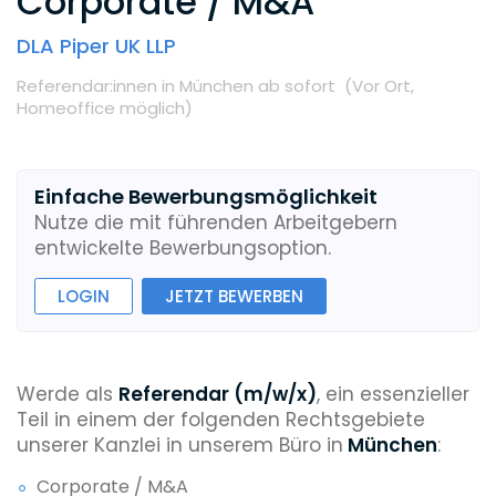
Corporate / M&A
DLA Piper UK LLP
Referendar:innen
in München
ab sofort
(Vor Ort,
Homeoffice möglich
)
Einfache Bewerbungsmöglichkeit
Nutze die mit führenden Arbeitgebern
entwickelte Bewerbungsoption.
LOGIN
JETZT BEWERBEN
Werde als
Referendar (m/w/x)
, ein essenzieller
Teil in einem der folgenden Rechtsgebiete
unserer Kanzlei in unserem Büro in
München
:
Corporate / M&A