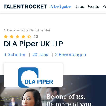
Arbeitgeber
Jobs
Events
K
Arbeitgeber
Großkanzlei
4.3
DLA Piper UK LLP
6 Gehälter
20 Jobs
3 Bewertungen