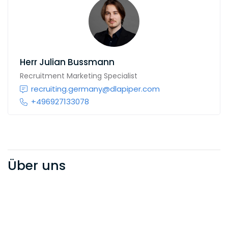
Herr
Julian Bussmann
Recruitment Marketing Specialist
recruiting.germany@dlapiper.com
+496927133078
Über uns