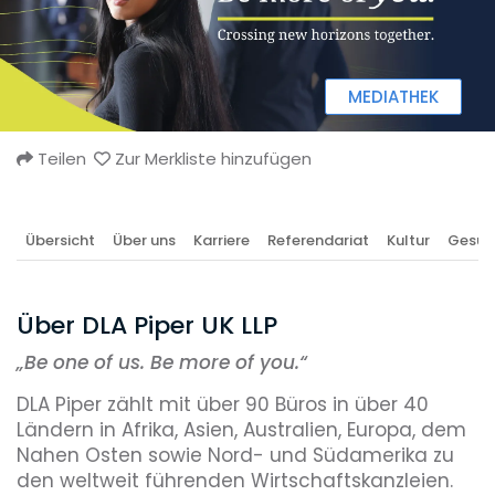
MEDIATHEK
Teilen
Zur Merkliste hinzufügen
Übersicht
Über uns
Karriere
Referendariat
Kultur
Gesun
Über DLA Piper UK LLP
„
Be one of us. Be more of you.“
DLA Piper zählt mit über 90 Büros in über 40
Ländern in Afrika, Asien, Australien, Europa, dem
Nahen Osten sowie Nord- und Südamerika zu
den weltweit führenden Wirtschaftskanzleien.