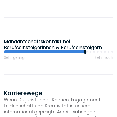
170
Wissenschaftliche Mitarbeiterinnen und
Mitarbeiter
Mandantschaftskontakt bei
Berufseinsteigerinnen & Berufseinsteigern
Sehr gering
Sehr hoch
Karrierewege
Wenn Du juristisches Können, Engagement,
Leidenschaft und Kreativität in unsere
international geprägte Arbeit einbringen