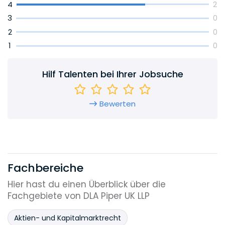
4
2
3
0
2
0
1
0
Hilf Talenten bei Ihrer Jobsuche
Bewerten
Fachbereiche
Hier hast du einen Überblick über die
Fachgebiete von DLA Piper UK LLP
Aktien- und Kapitalmarktrecht