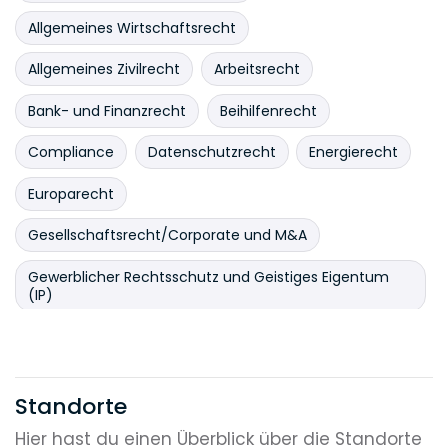
Allgemeines Wirtschaftsrecht
Allgemeines Zivilrecht
Arbeitsrecht
Bank- und Finanzrecht
Beihilfenrecht
Compliance
Datenschutzrecht
Energierecht
Europarecht
Gesellschaftsrecht/Corporate und M&A
Gewerblicher Rechtsschutz und Geistiges Eigentum
(IP)
Handelsrecht
Immobilienrecht
Informationstechnologie (IT)
Standorte
Insolvenzrecht und Restrukturierungen
Hier hast du einen Überblick über die Standorte