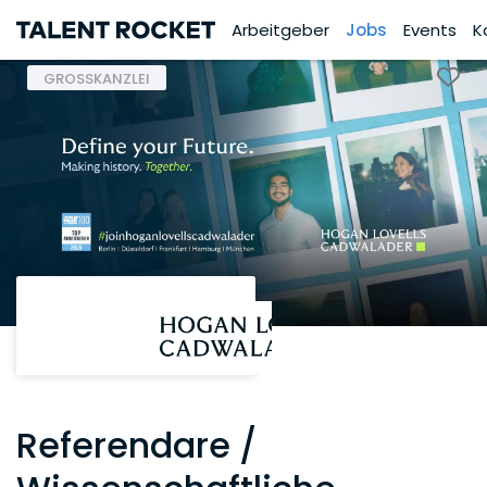
Arbeitgeber
Jobs
Events
K
GROSSKANZLEI
Referendare /