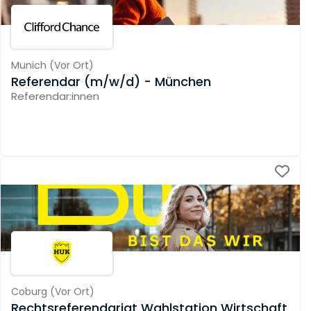
Munich
(
Vor Ort
)
Referendar (m/w/d) - München
Referendar:innen
Coburg
(
Vor Ort
)
Rechtsreferendariat Wahlstation Wirtschaft