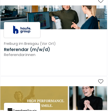
Freiburg im Breisgau
(
Vor Ort
)
Referendar (m/w/d)
Referendar:innen