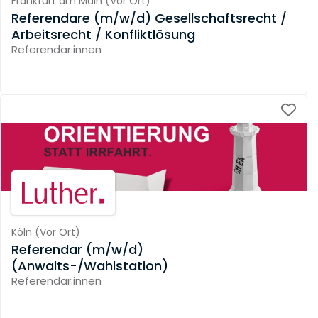
Frankfurt am Main
(
Vor Ort
)
Referendare (m/w/d) Gesellschaftsrecht /
Arbeitsrecht / Konfliktlösung
Referendar:innen
Köln
(
Vor Ort
)
Referendar (m/w/d)
(Anwalts-/Wahlstation)
Referendar:innen