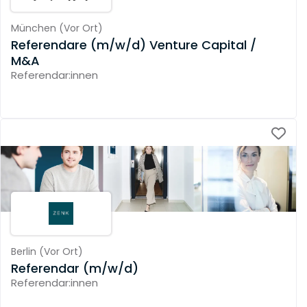
München
(
Vor Ort
)
Referendare (m/w/d) Venture Capital /
M&A
Referendar:innen
Berlin
(
Vor Ort
)
Referendar (m/w/d)
Referendar:innen