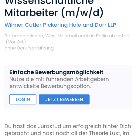
Wissenschaftliche
Mitarbeiter (m/w/d)
Wilmer Cutler Pickering Hale and Dorr LLP
Referendar:innen,
Wiss. Mitarbeitende
in Berlin
ab sofort
(Vor Ort
)
ohne Berufserfahrung
Einfache Bewerbungsmöglichkeit
Nutze die mit führenden Arbeitgebern
entwickelte Bewerbungsoption.
LOGIN
JETZT BEWERBEN
Du hast das Jurastudium erfolgreich hinter Dich
gebracht und hast nach all der Theorie Lust, im