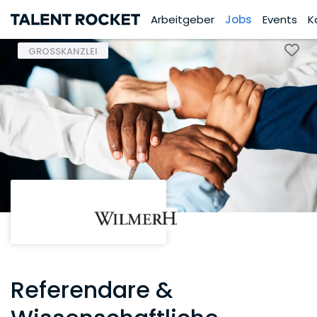
Arbeitgeber
Jobs
Events
K
GROSSKANZLEI
Referendare &