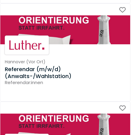
Hannover
(
Vor Ort
)
Referendar (m/w/d)
(Anwalts-/Wahlstation)
Referendar:innen