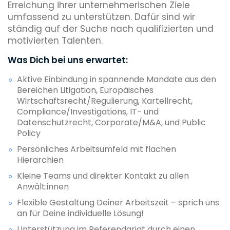
Erreichung ihrer unternehmerischen Ziele
umfassend zu unterstützen. Dafür sind wir
ständig auf der Suche nach qualifizierten und
motivierten Talenten.
Was Dich bei uns erwartet:
Aktive Einbindung in spannende Mandate aus den
Bereichen Litigation, Europäisches
Wirtschaftsrecht/Regulierung, Kartellrecht,
Compliance/Investigations, IT- und
Datenschutzrecht, Corporate/M&A, und Public
Policy
Persönliches Arbeitsumfeld mit flachen
Hierarchien
Kleine Teams und direkter Kontakt zu allen
Anwält:innen
Flexible Gestaltung Deiner Arbeitszeit – sprich uns
an für Deine individuelle Lösung!
Unterstützung im Referendariat durch einen