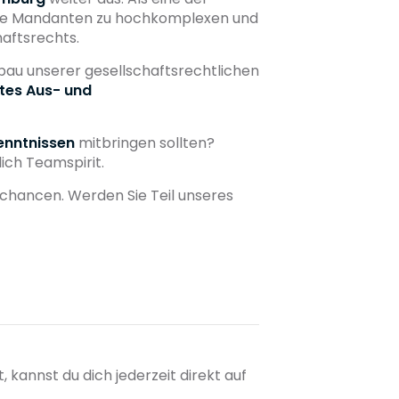
onale Mandanten zu hochkomplexen und
aftsrechts.
bau unserer gesellschaftsrechtlichen
ntes Aus- und
enntnissen
mitbringen sollten?
ich Teamspirit.
echancen. Werden Sie Teil unseres
kannst du dich jederzeit direkt auf