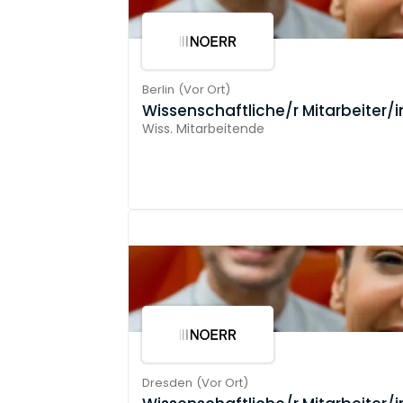
Berlin
(
Vor Ort
)
Wissenschaftliche/r Mitarbeiter/i
Wiss. Mitarbeitende
Dresden
(
Vor Ort
)