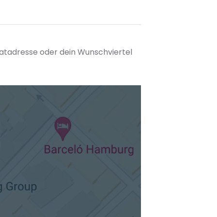
matadresse oder dein Wunschviertel
tuellen Standort hinzufügen