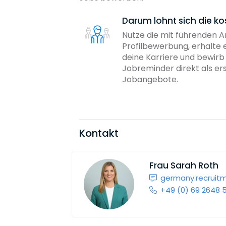
Darum lohnt sich die ko
Nutze die mit führenden 
Profilbewerbung, erhalte 
deine Karriere und bewir
Jobreminder direkt als er
Jobangebote.
Kontakt
Frau
Sarah Roth
germany.recrui
+49 (0) 69 2648 