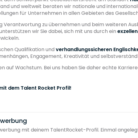
hland und weltweit beraten wir nationale und internati
llungen für Unternehmen in allen Gebieten des Gesellsch
tig Verantwortung zu übernehmen und beim weiteren Aus
 unterstützen wir Sie dabei, sich mit uns durch ein
exzelle
wickeln.
schen Qualifikation und
verhandlungssicheren Englischk
menhängen, Engagement, Kreativität und selbstverständl
en auf Wachstum. Bei uns haben Sie daher echte Karrier
it dem Talent Rocket Profil!
bewerbung
erbung mit deinem TalentRocket-Profil. Einmal angelegt, 