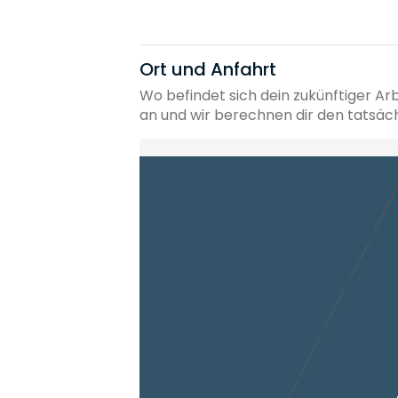
Ort und Anfahrt
Wo befindet sich dein zukünftiger Ar
an und wir berechnen dir den tatsäc
Heimatadresse oder Wunschort
Die berechneten Anreisezeiten basieren auf