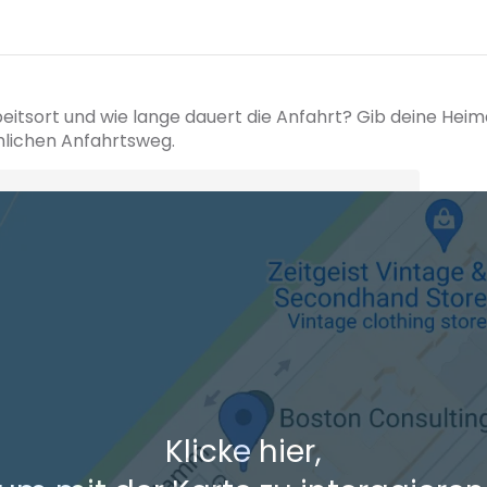
beitsort und wie lange dauert die Anfahrt? Gib deine Hei
hlichen Anfahrtsweg.
+ Ak
 den Verkehrsdaten eines typischen Dienstag morgens um 8:30.
Klicke hier,