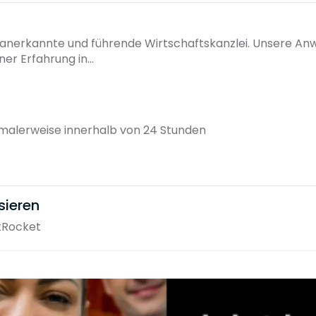
 anerkannte und führende Wirtschaftskanzlei. Unsere Anw
r Erfahrung in...
alerweise innerhalb von 24 Stunden
sieren
tRocket