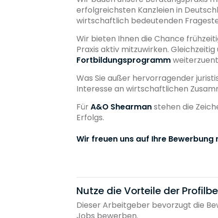
erfolgreichsten Kanzleien in Deutsc
wirtschaftlich bedeutenden Frageste
Wir bieten Ihnen die Chance frühzei
Praxis aktiv mitzuwirken. Gleichzeitig
Fortbildungsprogramm
weiterzuent
Was Sie außer hervorragender juristi
Interesse an wirtschaftlichen Zusam
Für
A&O Shearman
stehen die Zeich
Erfolgs.
Wir freuen uns auf Ihre Bewerbung m
Nutze die Vorteile der Profil
Dieser Arbeitgeber bevorzugt die Bew
Jobs bewerben.