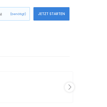
JETZT STARTEN
l
(benötigt)