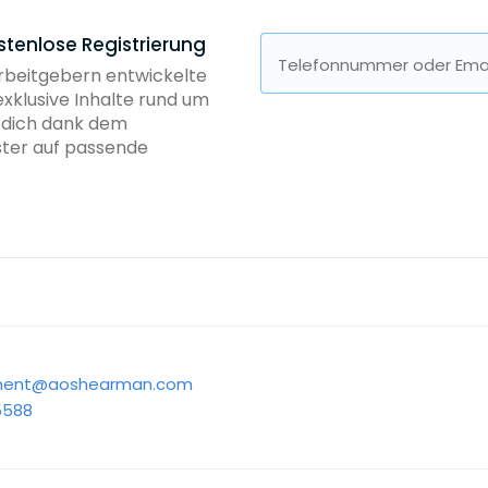
stenlose Registrierung
Telefonnummer oder Emai
Arbeitgebern entwickelte
exklusive Inhalte rund um
b dich dank dem
ster auf passende
tment@aoshearman.com
5588