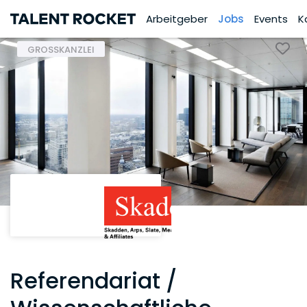
Arbeitgeber
Jobs
Events
K
GROSSKANZLEI
Referendariat /