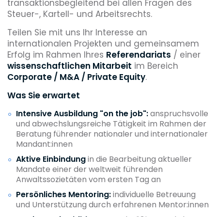
transaktionsbegleitend bei allen Fragen des
Steuer-, Kartell- und Arbeitsrechts.
Teilen Sie mit uns Ihr Interesse an
internationalen Projekten und gemeinsamem
Erfolg im Rahmen Ihres
Referendariats
/ einer
wissenschaftlichen Mitarbeit
im Bereich
Corporate / M&A / Private Equity
.
Was Sie erwartet
Intensive Ausbildung "on the job":
anspruchsvolle
und abwechslungsreiche Tätigkeit im Rahmen der
Beratung führender nationaler und internationaler
Mandant:innen
Aktive Einbindung
in die Bearbeitung aktueller
Mandate einer der weltweit führenden
Anwaltssozietäten vom ersten Tag an
Persönliches Mentoring:
individuelle Betreuung
und Unterstützung durch erfahrenen Mentor:innen