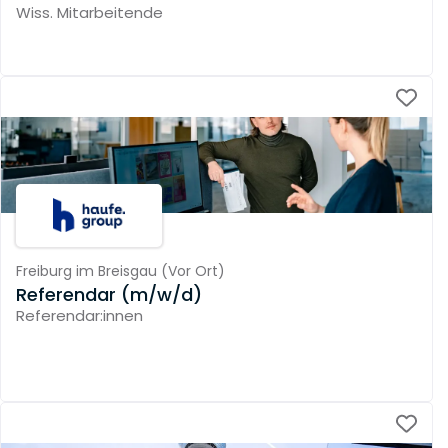
Wiss. Mitarbeitende
Freiburg im Breisgau
(
Vor Ort
)
Referendar (m/w/d)
Referendar:innen