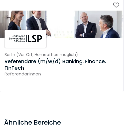
Berlin
(
Vor Ort,
Homeoffice möglich
)
Referendare (m/w/d) Banking. Finance.
FinTech
Referendar:innen
Ähnliche Bereiche