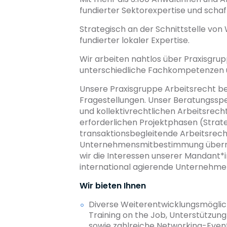
fundierter Sektorexpertise und schafft
Strategisch an der Schnittstelle von 
fundierter lokaler Expertise.
Wir arbeiten nahtlos über Praxisgru
unterschiedliche Fachkompetenzen u
Unsere Praxisgruppe Arbeitsrecht ber
Fragestellungen. Unser Beratungsspe
und kollektivrechtlichen Arbeitsrecht
erforderlichen Projektphasen (Strat
transaktionsbegleitende Arbeitsrech
Unternehmensmitbestimmung übernehm
wir die Interessen unserer Mandant*
international agierende Unternehmen
Wir bieten Ihnen
Diverse Weiterentwicklungsmöglich
Training on the Job, Unterstützung 
sowie zahlreiche Networking-Even