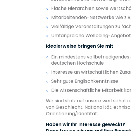
Flache Hierarchien sowie wertsc
Mitarbeitenden-Netzwerke wie z.B.
Vielfältige Veranstaltungen zu fac
Umfangreiche Wellbeing-Angebo
Idealerweise bringen Sie mit
Ein mindestens vollbefriedigendes
deutschen Hochschule
Interesse an wirtschaftlichen Z
Sehr gute Englischkenntnisse
Die wissenschaftliche Mitarbeit 
Wir sind stolz auf unsere wertschätz
von Geschlecht, Nationalität, ethnis
Orientierung/Identität.
Haben wir Ihr Interesse geweckt?
Dann freuen wir uns auf Ihre Bewer