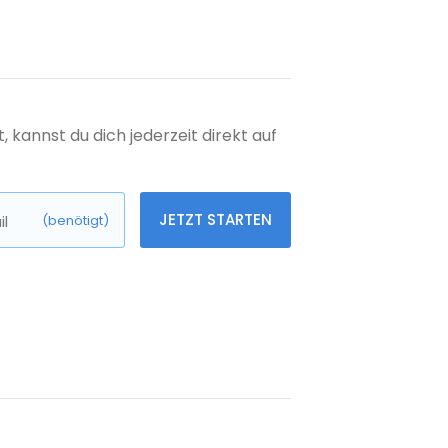
kannst du dich jederzeit direkt auf
JETZT STARTEN
l
(benötigt)