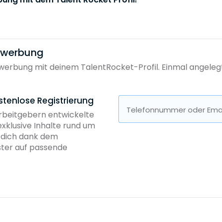
bewerbung
erbung mit deinem TalentRocket-Profil. Einmal angelegt, 
stenlose Registrierung
Telefonnummer oder Emai
Arbeitgebern entwickelte
exklusive Inhalte rund um
b dich dank dem
ster auf passende