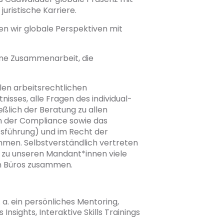
juristische Karriere.
den wir globale Perspektiven mit
ine Zusammenarbeit, die
len arbeitsrechtlichen
sses, alle Fragen des individual-
eßlich der Beratung zu allen
en der Compliance sowie das
tsführung) und im Recht der
men. Selbstverständlich vertreten
 zu unseren Mandant*innen viele
en Büros zusammen.
a. ein persönliches Mentoring,
nsights, Interaktive Skills Trainings