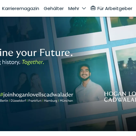
Karrieremagazin
Gehälter
Mehr
Für Arbeitgeber