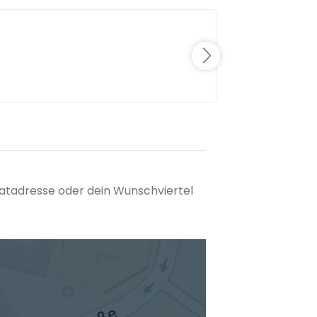
matadresse oder dein Wunschviertel
tuellen Standort hinzufügen