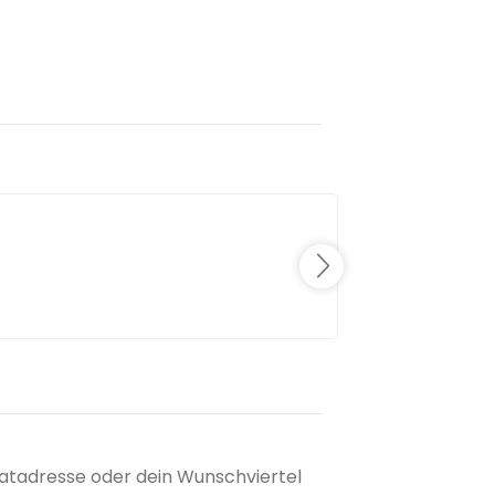
matadresse oder dein Wunschviertel