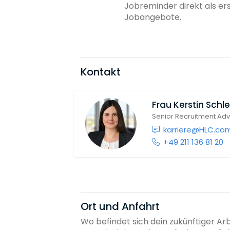
Jobreminder direkt als er
Jobangebote.
Kontakt
Frau
Kerstin Schl
Senior Recruitment Adv
karriere@HLC.co
+49 211 136 81 20
Ort und Anfahrt
Wo befindet sich dein zukünftiger Ar