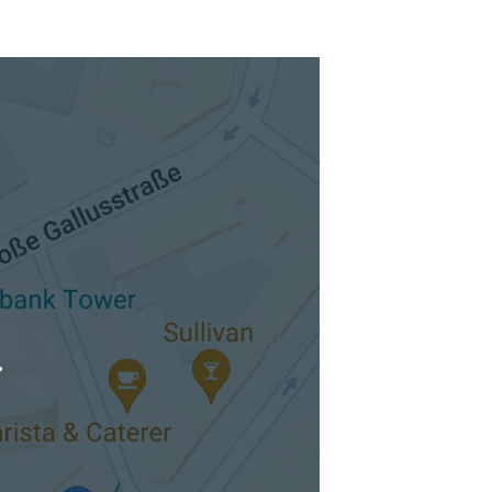
tuellen Standort hinzufügen
.