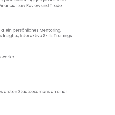
Financial Law Review und Trade
a. ein persönliches Mentoring,
nsights, Interaktive Skills Trainings
tzwerke
es ersten Staatsexamens an einer