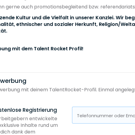
kann gerne auch promotionsbegleitend bzw. referendaria
zende Kultur und die Vielfalt in unserer Kanzlei. Wir b
lität, ethnischer und sozialer Herkunft, Religion/Welt
ät.
bung mit dem Talent Rocket Profil!
bewerbung
erbung mit deinem TalentRocket-Profil. Einmal angelegt, 
stenlose Registrierung
Telefonnummer oder Emai
Arbeitgebern entwickelte
exklusive Inhalte rund um
b dich dank dem