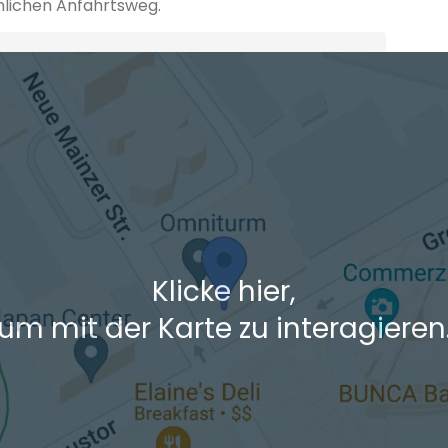
hlichen Anfahrtsweg.
+ Ak
 den Verkehrsdaten eines typischen Dienstag morgens um 8:30.
Klicke hier,
um mit der Karte zu interagieren