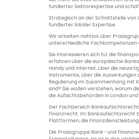
fundierter Sektorexpertise und schafft
Strategisch an der Schnittstelle von 
fundierter lokaler Expertise.
Wir arbeiten nahtlos über Praxisgru
unterschiedliche Fachkompetenzen u
Sie interessieren sich für die fina
erfahren über die europäische Banken
Handy und Internet, über die neuart
Instrumente, über die Auswirkungen 
Regulierung im Zusammenhang mit Kr
sind? Sie wollen verstehen, warum die
die Aufsichtsbehörden in London und 
Der Fachbereich Bankaufsichtsrecht
Finanzrecht. Im Bankaufsichtsrecht b
Plattformen, die Finanzdienstleistun
Die Praxisgruppe Bank- und Finanzrec
Fragestellungen, sie ist in den wicht