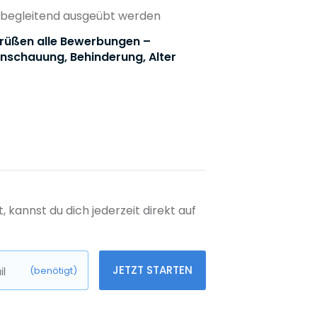
tsbegleitend ausgeübt werden
egrüßen alle Bewerbungen –
anschauung, Behinderung, Alter
kannst du dich jederzeit direkt auf
JETZT STARTEN
l
(benötigt)