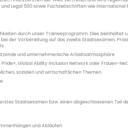
und Legal 500 sowie Fachzeitschriften wie International 
keiten durch unser Traineeprogramm. Dies beinhaltet u. 
bei der Vorbereitung auf das zweite Staatsexamen, Praxis I
ts
hätzende und unternehmerische Arbeitsatmosphäre
 Pride+, Global Ability Inclusion Network oder Frauen-Ne
hlichen, sozialen und wirtschaftlichen Themen
te
 erstes Staatsexamen bzw. einen abgeschlossenen Teil d
usammenhängen und Abläufen