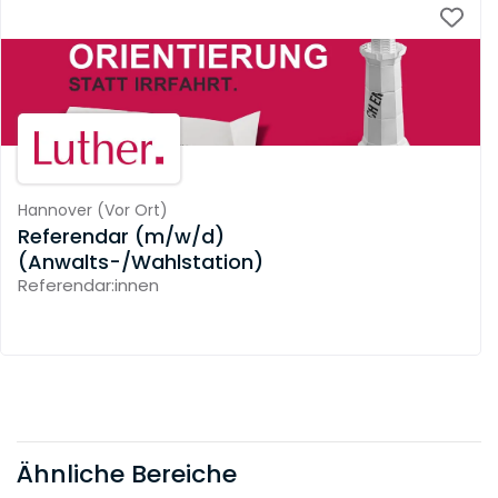
Hannover
(
Vor Ort
)
Referendar (m/w/d)
(Anwalts-/Wahlstation)
Referendar:innen
Ähnliche Bereiche