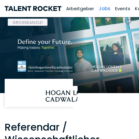
Arbeitgeber
Jobs
Events
K
GROSSKANZLEI
Referendar /