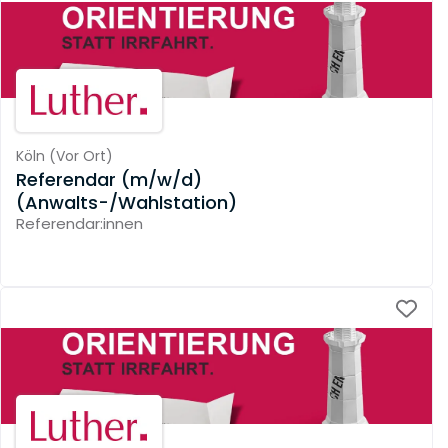
Köln
(
Vor Ort
)
Referendar (m/w/d)
(Anwalts-/Wahlstation)
Referendar:innen