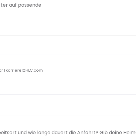
ster auf passende
or I karriere@HLC.com
beitsort und wie lange dauert die Anfahrt? Gib deine Hei