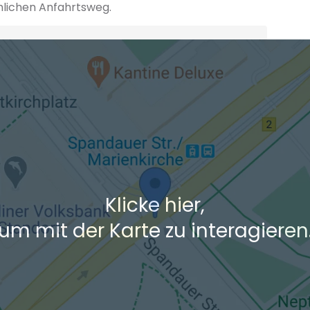
hlichen Anfahrtsweg.
+ Ak
 den Verkehrsdaten eines typischen Dienstag morgens um 8:30.
Klicke hier,
um mit der Karte zu interagieren