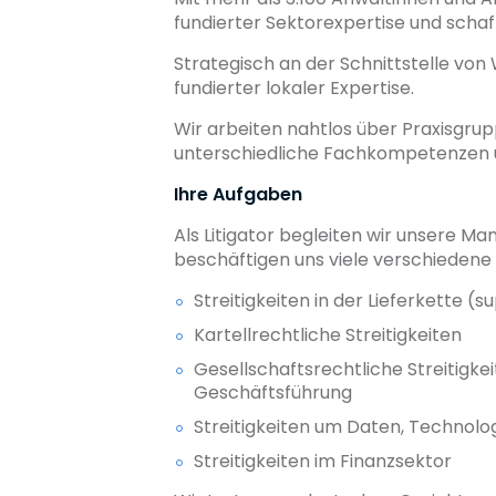
fundierter Sektorexpertise und schafft
Strategisch an der Schnittstelle von 
fundierter lokaler Expertise.
Wir arbeiten nahtlos über Praxisgru
unterschiedliche Fachkompetenzen u
Ihre Aufgaben
Als Litigator begleiten wir unsere Man
beschäftigen uns viele verschiedene w
Streitigkeiten in der Lieferkette (s
Kartellrechtliche Streitigkeiten
Gesellschaftsrechtliche Streitigk
Geschäftsführung
Streitigkeiten um Daten, Technolo
Streitigkeiten im Finanzsektor