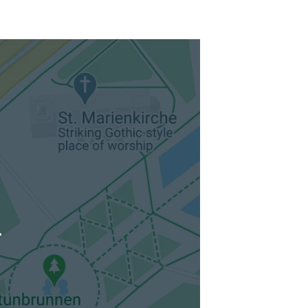
tuellen Standort hinzufügen
.