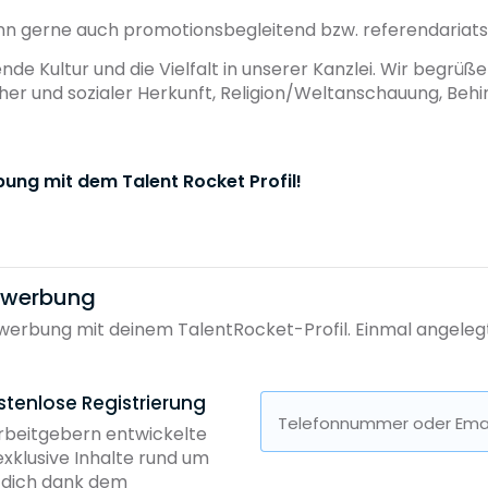
kann gerne auch promotionsbegleitend bzw. referendaria
ende Kultur und die Vielfalt in unserer Kanzlei. Wir begr
cher und sozialer Herkunft, Religion/Weltanschauung, Behi
bung mit dem Talent Rocket Profil!
bewerbung
erbung mit deinem TalentRocket-Profil. Einmal angelegt, 
stenlose Registrierung
Telefonnummer oder Emai
Arbeitgebern entwickelte
exklusive Inhalte rund um
b dich dank dem