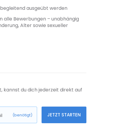
tsbegleitend ausgeübt werden
üßen alle Bewerbungen – unabhängig
nderung, Alter sowie sexueller
kannst du dich jederzeit direkt auf
JETZT STARTEN
l
(benötigt)