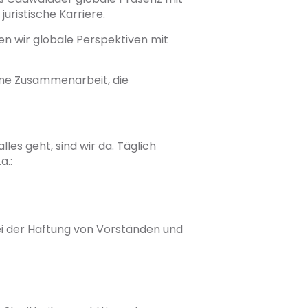
juristische Karriere.
den wir globale Perspektiven mit
ine Zusammenarbeit, die
les geht, sind wir da. Täglich
a.:
ei der Haftung von Vorständen und