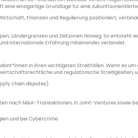
 eine einzigartige Grundlage für eine zukunftsorientierte 
Wirtschaft, Finanzen und Regulierung positioniert, verbin
ppen, Ländergrenzen und Zeitzonen hinweg. So entsteht e
nd internationale Erfahrung miteinander verbindet.
dant*innen in ihren wichtigsten Streitfällen. Wenn es um al
irtschaftsrechtliche und regulatorische Streitigkeiten, u.
upply chain disputes)
eiten nach M&A-Transaktionen, in Joint-Ventures sowie b
gien und bei Cybercrime