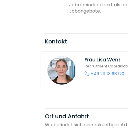
Jobreminder direkt als er
Jobangebote.
Kontakt
Frau
Lisa Wenz
Recruitment Coordinat
+49 211 13 68 120
Ort und Anfahrt
Wo befindet sich dein zukünftiger Ar