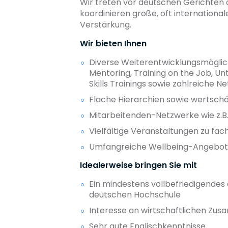
Wir treten vor deutschen Gerichten o
koordinieren große, oft internation
Verstärkung.
Wir bieten Ihnen
Diverse Weiterentwicklungsmöglich
Mentoring, Training on the Job, Un
Skills Trainings sowie zahlreiche 
Flache Hierarchien sowie wertsc
Mitarbeitenden-Netzwerke wie z.B.
Vielfältige Veranstaltungen zu fac
Umfangreiche Wellbeing-Angebo
Idealerweise bringen Sie mit
Ein mindestens vollbefriedigendes
deutschen Hochschule
Interesse an wirtschaftlichen Z
Sehr gute Englischkenntnisse