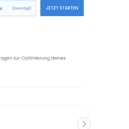
JETZT STARTEN
l
(benötigt)
 Fragen zur Optimierung deines