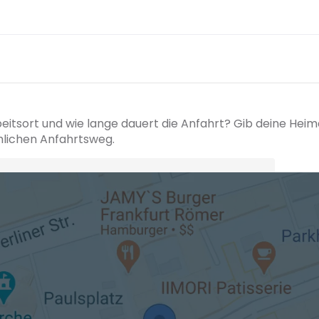
beitsort und wie lange dauert die Anfahrt? Gib deine Hei
hlichen Anfahrtsweg.
+ Ak
 den Verkehrsdaten eines typischen Dienstag morgens um 8:30.