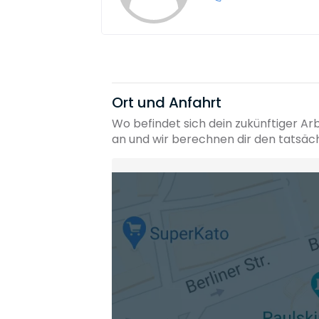
Ort und Anfahrt
Wo befindet sich dein zukünftiger Ar
an und wir berechnen dir den tatsäc
Heimatadresse oder Wunschort
Die berechneten Anreisezeiten basieren auf