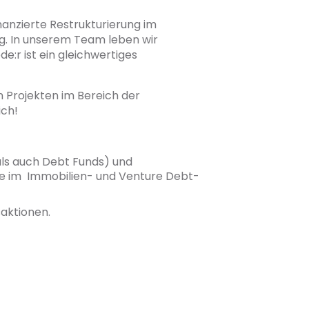
anzierte Restrukturierung im
tig. In unserem Team leben wir
:r ist ein gleichwertiges
Projekten im Bereich der
ich!
ls auch Debt Funds) und
re im Immobilien- und Venture Debt-
saktionen.