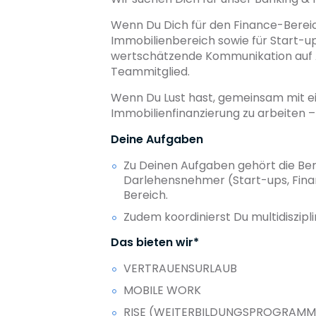
Wenn Du Dich für den Finance-Bereic
Immobilienbereich sowie für Start-up
wertschätzende Kommunikation auf Aug
Teammitglied.
Wenn Du Lust hast, gemeinsam mit 
Immobilienfinanzierung zu arbeiten –
Deine Aufgaben
Zu Deinen Aufgaben gehört die Be
Darlehensnehmer (Start-ups, Fina
Bereich.
Zudem koordinierst Du multidiszip
Das bieten wir*
VERTRAUENSURLAUB
MOBILE WORK
RISE (WEITERBILDUNGSPROGRAMM