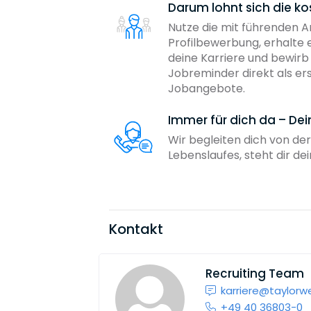
Darum lohnt sich die ko
Nutze die mit führenden 
Profilbewerbung, erhalte 
deine Karriere und bewir
Jobreminder direkt als er
Jobangebote.
Immer für dich da – De
Wir begleiten dich von der
Lebenslaufes, steht dir d
Kontakt
Recruiting Team
karriere@taylorw
+49 40 36803-0