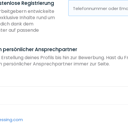
stenlose Registrierung
Telefonnummer oder Emai
Arbeitgebern entwickelte
exklusive Inhalte rund um
b dich dank dem
ster auf passende
in persönlicher Ansprechpartner
 Erstellung deines Profils bis hin zur Bewerbung. Hast du
ein persönlicher Ansprechpartner immer zur Seite.
essing.com