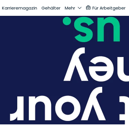
Karrieremagazin
Gehälter
Mehr
Für Arbeitgeber