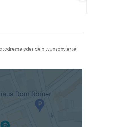
matadresse oder dein Wunschviertel
tuellen Standort hinzufügen