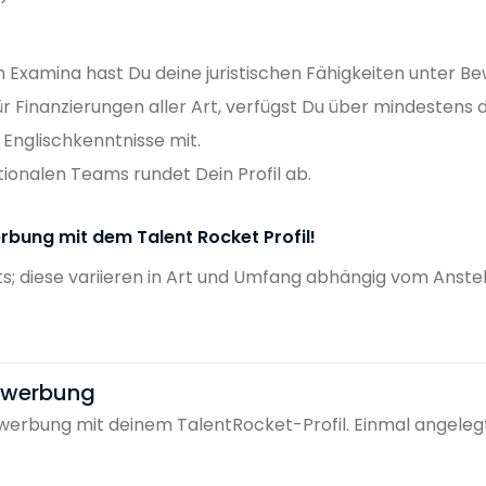
xamina hast Du deine juristischen Fähigkeiten unter Bew
 Finanzierungen aller Art, verfügst Du über mindestens d
 Englischkenntnisse mit.
tionalen Teams rundet Dein Profil ab.
rbung mit dem Talent Rocket Profil!
ts; diese variieren in Art und Umfang abhängig vom Anstel
bewerbung
erbung mit deinem TalentRocket-Profil. Einmal angelegt, 