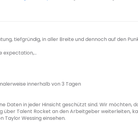
ung, tiefgründig, in aller Breite und dennoch auf den Pun
expectation,...
malerweise innerhalb von 3 Tagen
ne Daten in jeder Hinsicht geschützt sind. Wir möchten, das
g über Talent Rocket an den Arbeitgeber weiterleiten, k
 Taylor Wessing einsehen.