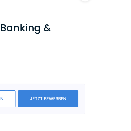
 Banking &
IN
JETZT BEWERBEN