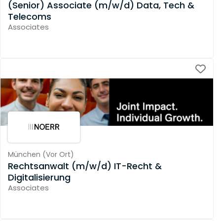
(Senior) Associate (m/w/d) Data, Tech &
Telecoms
Associates
München
(
Vor Ort
)
Rechtsanwalt (m/w/d) IT-Recht &
Digitalisierung
Associates