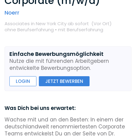
Corporate (m/w/d)
Noerr
Associates
in New York City
ab sofort
(Vor Ort
)
ohne Berufserfahrung •
mit Berufserfahrung
Einfache Bewerbungsmöglichkeit
Nutze die mit führenden Arbeitgebern
entwickelte Bewerbungsoption.
LOGIN
JETZT BEWERBEN
Was Dich bei uns erwartet:
Wachse mit und an den Besten: In einem der
deutschlandweit renommiertesten Corporate
Teams entwickelst Du an der Seite von Dr.