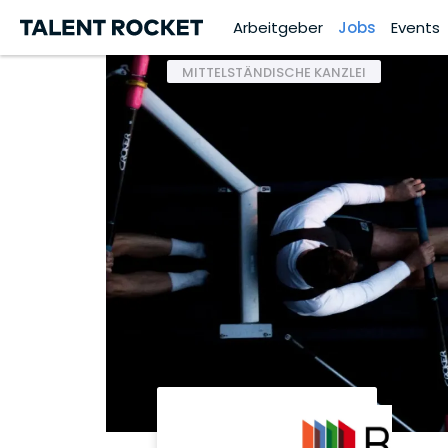
Arbeitgeber
Jobs
Events
MITTELSTÄNDISCHE KANZLEI