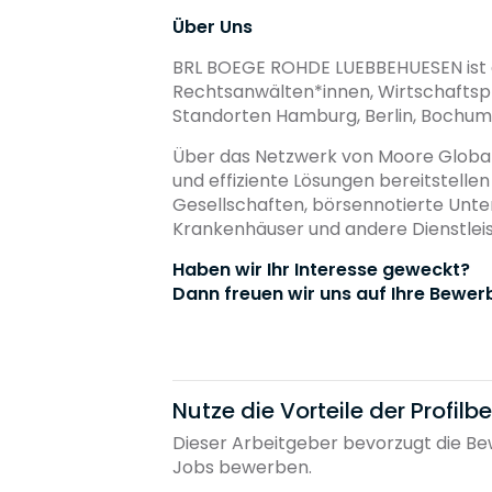
Über Uns
BRL BOEGE ROHDE LUEBBEHUESEN ist ei
Rechtsanwälten*innen, Wirtschaftspr
Standorten Hamburg, Berlin, Bochum,
Über das Netzwerk von Moore Global 
und effiziente Lösungen bereitstelle
Gesellschaften, börsennotierte Unter
Krankenhäuser und andere Dienstleis
Haben wir Ihr Interesse geweckt?
Dann freuen wir uns auf Ihre Bewer
Nutze die Vorteile der Profil
Dieser Arbeitgeber bevorzugt die Bew
Jobs bewerben.