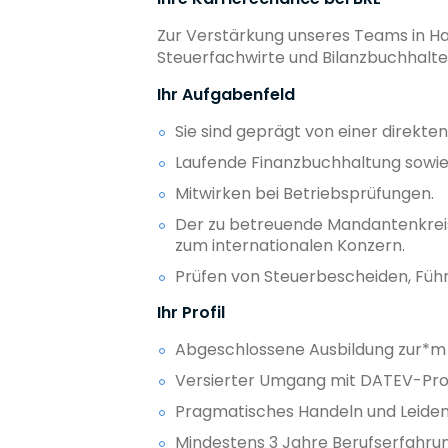
Zur Verstärkung unseres Teams in Ha
Steuerfachwirte und Bilanzbuchhalter
Ihr Aufgabenfeld
Sie sind geprägt von einer direkt
Laufende Finanzbuchhaltung sowie
Mitwirken bei Betriebsprüfungen.
Der zu betreuende Mandantenkreis 
zum internationalen Konzern.
Prüfen von Steuerbescheiden, Füh
Ihr Profil
Abgeschlossene Ausbildung zur*m S
Versierter Umgang mit DATEV-P
Pragmatisches Handeln und Leiden
Mindestens 3 Jahre Berufserfahrun