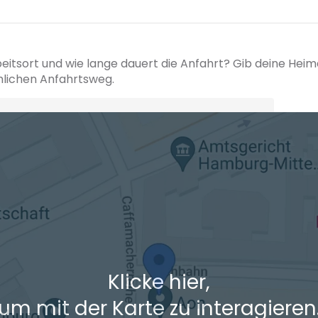
beitsort und wie lange dauert die Anfahrt? Gib deine Hei
hlichen Anfahrtsweg.
+ Ak
 den Verkehrsdaten eines typischen Dienstag morgens um 8:30.
Klicke hier,
um mit der Karte zu interagieren