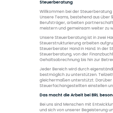
Steuerberatung
Willkommen bei der Steuerberatung vo
Unsere Teams, bestehend aus über 90
Berufsträger, arbeiten partnerscha
meistern und gemeinsam weiter zu 
Unsere Steuerberatung ist in zwei Ha
Steuerstrukturierung arbeiten aufgr
Steuerberater Hand in Hand. In der
Steuerberatung, von der Finanzbuchh
Gehaltsabrechnung bis hin zur Betre
Jeder Bereich wird durch eigenständ
bestmöglich zu unterstützen. Teilzeit
gleichermaßen unterstützt. Darüber 
Steuerfachangestellten einstellen u
Das macht die Arbeit bei BRL beso
Bei uns sind Menschen mit Entwicklung
und sich von unserer Begeisterung un