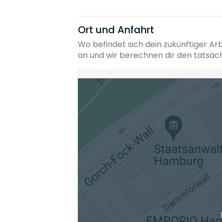
Ort und Anfahrt
Wo befindet sich dein zukünftiger Ar
an und wir berechnen dir den tatsäc
Heimatadresse oder Wunschort
Die berechneten Anreisezeiten basieren auf