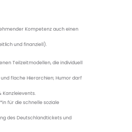
 zunehmender Kompetenz auch einen
tlich und finanziell).
nen Teilzeitmodellen, die individuell
nd flache Hierarchien; Humor darf
 Kanzleievents.
n für die schnelle soziale
ng des Deutschlandtickets und