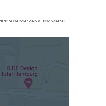
matadresse oder dein Wunschviertel
tuellen Standort hinzufügen
.