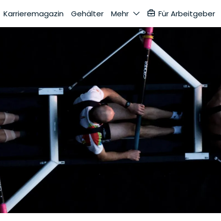
Karrieremagazin
Gehälter
Mehr
Für Arbeitgeber