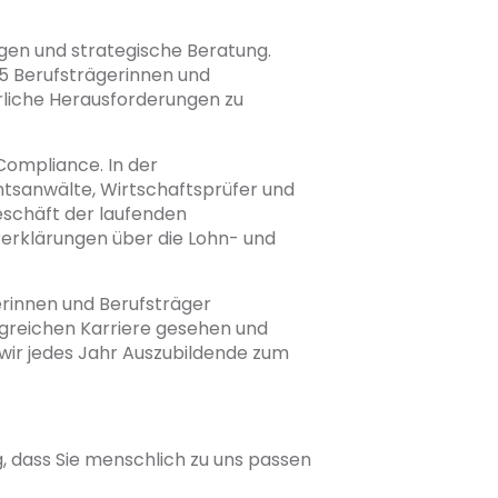
ngen und strategische Beratung.
5 Berufsträgerinnen und
rliche Herausforderungen zu
Compliance. In der
tsanwälte, Wirtschaftsprüfer und
eschäft der laufenden
erklärungen über die Lohn- und
erinnen und Berufsträger
olgreichen Karriere gesehen und
 wir jedes Jahr Auszubildende zum
g, dass Sie menschlich zu uns passen