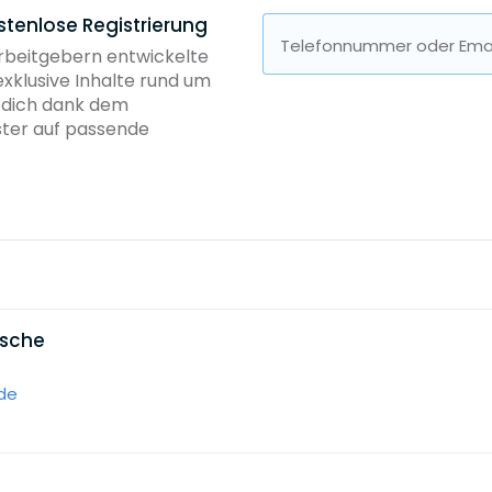
stenlose Registrierung
Telefonnummer oder Emai
Arbeitgebern entwickelte
exklusive Inhalte rund um
b dich dank dem
ster auf passende
esche
de