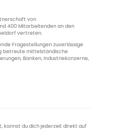
rtnerschaft von
und 400 Mitarbeitenden an den
eldorf vertreten.
ende Fragestellungen zuverlässige
ig betreute mittelständische
herungen, Banken, Industriekonzerne,
kannst du dich jederzeit direkt auf