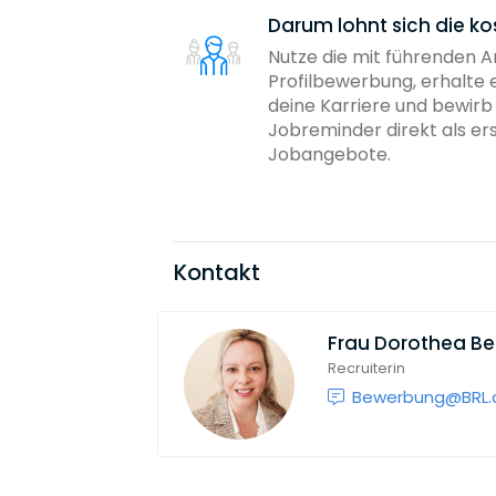
Darum lohnt sich die ko
Nutze die mit führenden 
Profilbewerbung, erhalte 
deine Karriere und bewir
Jobreminder direkt als er
Jobangebote.
Kontakt
Frau
Dorothea B
Recruiterin
Bewerbung@BRL.