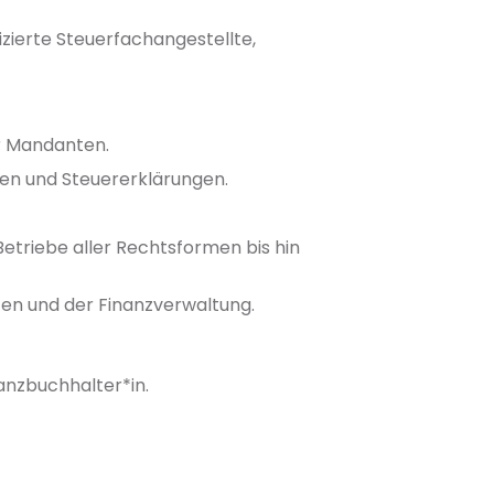
zierte Steuerfachangestellte,
er Mandanten.
en und Steuererklärungen.
etriebe aller Rechtsformen bis hin
en und der Finanzverwaltung.
anzbuchhalter*in.