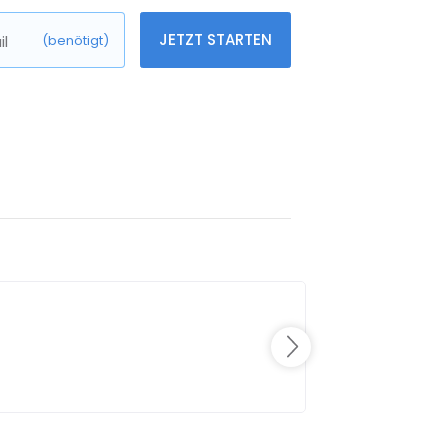
JETZT STARTEN
l
(benötigt)