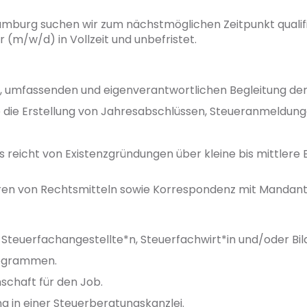
mburg suchen wir zum nächstmöglichen Zeitpunkt qualifi
 (m/w/d) in Vollzeit und unbefristet.
en, umfassenden und eigenverantwortlichen Begleitung d
 die Erstellung von Jahresabschlüssen, Steueranmeldung
reicht von Existenzgründungen über kleine bis mittlere B
ren von Rechtsmitteln sowie Korrespondenz mit Mandant
teuerfachangestellte*n, Steuerfachwirt*in und/oder Bil
rogrammen.
schaft für den Job.
g in einer Steuerberatungskanzlei.