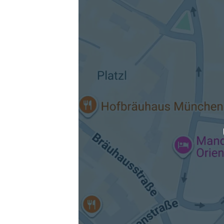
Die berechneten Anreisezeiten basieren auf