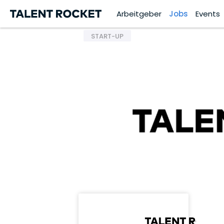
Arbeitgeber
Jobs
Events
START-UP