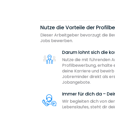
Nutze die Vorteile der Profil
Dieser Arbeitgeber bevorzugt die Bew
Jobs bewerben.
Darum lohnt sich die ko
Nutze die mit führenden 
Profilbewerbung, erhalte 
deine Karriere und bewir
Jobreminder direkt als er
Jobangebote.
Immer für dich da – De
Wir begleiten dich von der
Lebenslaufes, steht dir d