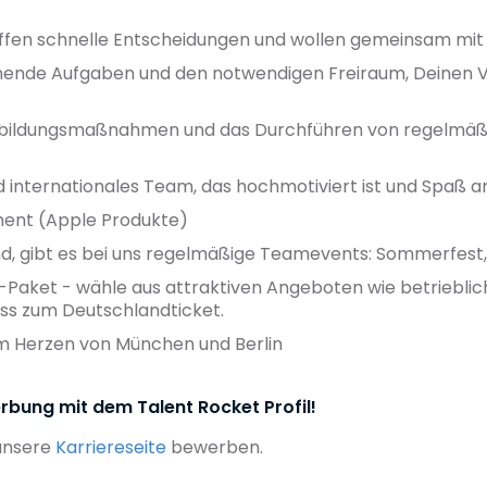
reffen schnelle Entscheidungen und wollen gemeinsam mi
ende Aufgaben und den notwendigen Freiraum, Deinen V
terbildungsmaßnahmen und das Durchführen von regelmäß
 internationales Team, das hochmotiviert ist und Spaß an
ment (Apple Produkte)
nd, gibt es bei uns regelmäßige Teamevents: Sommerfest,
t-Paket - wähle aus attraktiven Angeboten wie betrieblic
uss zum Deutschlandticket.
im Herzen von München und Berlin
rbung mit dem Talent Rocket Profil!
 unsere
Karriereseite
bewerben.