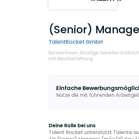
(Senior) Manage
TalentRocket GmbH
Berater:innen,
Sonstige Jobarten
in Münc
mit Berufserfahrung
Einfache Bewerbungsmöglic
Nutze die mit führenden Arbeitg
Deine Rolle bei uns
Talent Rocket unterstützt Talente au