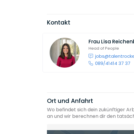
Kontakt
Frau
Lisa Reichen
Head of People
jobs@talentrock
089/41414 37 37
Ort und Anfahrt
Wo befindet sich dein zukünftiger Ar
an und wir berechnen dir den tatsäc
Heimatadresse oder Wunschort