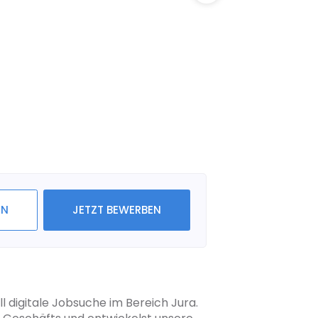
IN
JETZT BEWERBEN
l digitale Jobsuche im Bereich Jura.