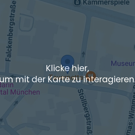
+ Ak
 den Verkehrsdaten eines typischen Dienstag morgens um 8:30.
Klicke hier,
um mit der Karte zu interagieren