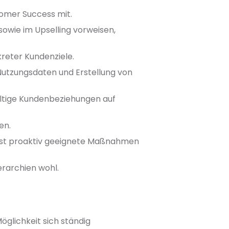
omer Success mit.
owie im Upselling vorweisen,
reter Kundenziele.
Nutzungsdaten und Erstellung von
ltige Kundenbeziehungen auf
en.
itest proaktiv geeignete Maßnahmen
erarchien wohl.
Möglichkeit sich ständig