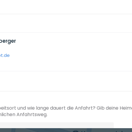
berger
et.de
beitsort und wie lange dauert die Anfahrt? Gib deine Hei
hlichen Anfahrtsweg.