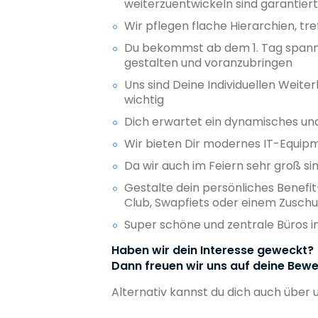
weiterzuentwickeln sind garantiert
Wir pflegen flache Hierarchien, t
Du bekommst ab dem 1. Tag spann
gestalten und voranzubringen
Uns sind Deine Individuellen Wei
wichtig
Dich erwartet ein dynamisches und
Wir bieten Dir modernes IT-Equip
Da wir auch im Feiern sehr groß si
Gestalte dein persönliches Benefi
Club, Swapfiets oder einem Zusch
Super schöne und zentrale Büros 
Haben wir dein Interesse geweckt?
Dann freuen wir uns auf deine Bewe
Alternativ kannst du dich auch über