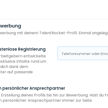
bewerbung
erbung mit deinem TalentRocket-Profil. Einmal angelegt, 
stenlose Registrierung
Telefonnummer oder Emai
Arbeitgebern entwickelte
exklusive Inhalte rund um
b dich dank dem
ster auf passende
in persönlicher Ansprechpartner
 Erstellung deines Profils bis hin zur Bewerbung. Hast du
ein persönlicher Ansprechpartner immer zur Seite.