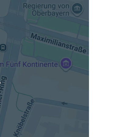
tuellen Standort hinzufügen
.