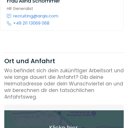
Frau
Alina Schommer
HR Generalist
recruiting@arqis.com
+49 211 13069 068
Ort und Anfahrt
Wo befindet sich dein zukünftiger Arbeitsort und
wie lange dauert die Anfahrt? Gib deine
Heimatadresse oder dein Wunschviertel an und
wir berechnen dir den tatsächlichen
Anfahrtsweg.
Heimatadresse oder Wunschort
Klicke hier,