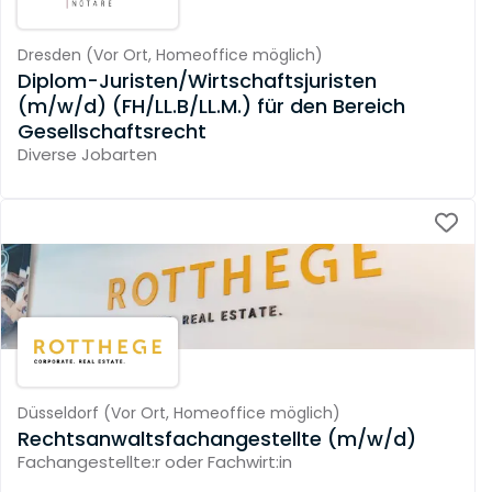
Dresden
(
Vor Ort,
Homeoffice möglich
)
Diplom-Juristen/Wirtschaftsjuristen
(m/w/d) (FH/LL.B/LL.M.) für den Bereich
Gesellschaftsrecht
Diverse Jobarten
Düsseldorf
(
Vor Ort,
Homeoffice möglich
)
Rechtsanwaltsfachangestellte (m/w/d)
Fachangestellte:r oder Fachwirt:in