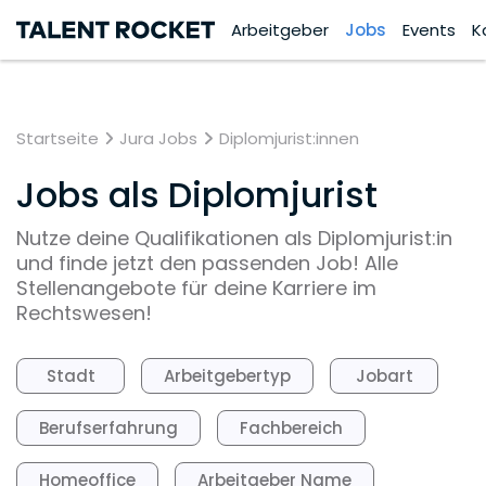
Arbeitgeber
Jobs
Events
K
Startseite
Jura Jobs
Diplomjurist:innen
Jobs als Diplomjurist
Nutze deine Qualifikationen als Diplomjurist:in
und finde jetzt den passenden Job! Alle
Stellenangebote für deine Karriere im
Rechtswesen!
Stadt
Arbeitgebertyp
Jobart
Berufserfahrung
Fachbereich
Homeoffice
Arbeitgeber Name