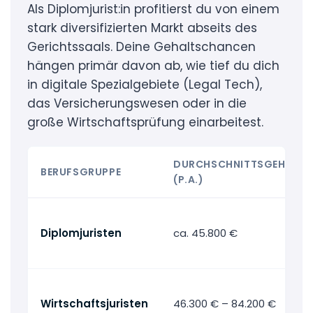
Als Diplomjurist:in profitierst du von einem
stark diversifizierten Markt abseits des
Gerichtssaals. Deine Gehaltschancen
hängen primär davon ab, wie tief du dich
in digitale Spezialgebiete (Legal Tech),
das Versicherungswesen oder in die
große Wirtschaftsprüfung einarbeitest.
DURCHSCHNITTSGEHALT
BERUFSGRUPPE
(P.A.)
Diplomjuristen
ca. 45.800 €
Wirtschaftsjuristen
46.300 € – 84.200 €