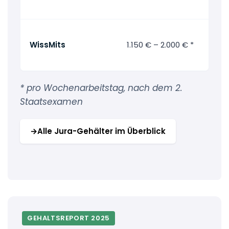
WissMits
1.150 € – 2.000 € *
* pro Wochenarbeitstag, nach dem 2.
Staatsexamen
→
Alle Jura-Gehälter im Überblick
GEHALTSREPORT 2025