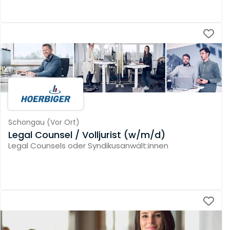
Schongau
(
Vor Ort
)
Legal Counsel / Volljurist (w/m/d)
Legal Counsels oder Syndikusanwält:innen