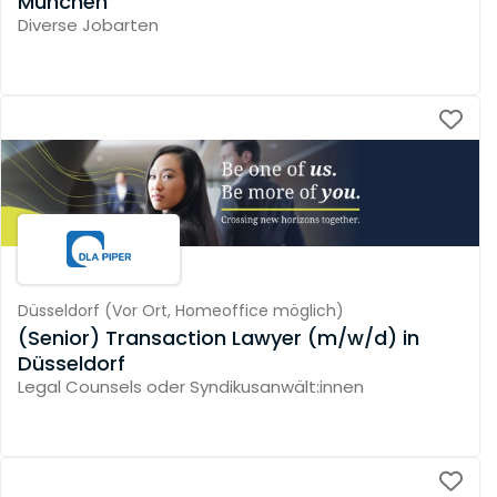
München
Diverse Jobarten
Düsseldorf
(
Vor Ort,
Homeoffice möglich
)
(Senior) Transaction Lawyer (m/w/d) in
Düsseldorf
Legal Counsels oder Syndikusanwält:innen