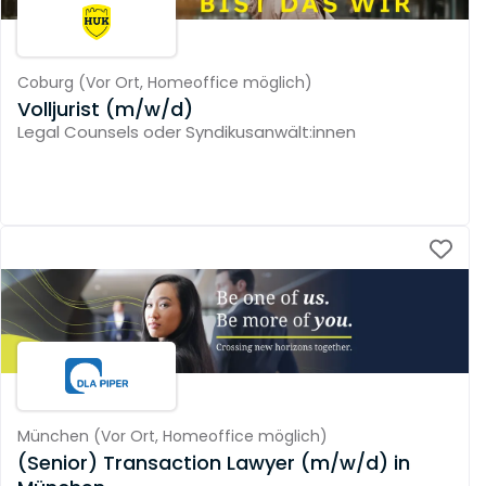
Coburg
(
Vor Ort,
Homeoffice möglich
)
Volljurist (m/w/d)
Legal Counsels oder Syndikusanwält:innen
München
(
Vor Ort,
Homeoffice möglich
)
(Senior) Transaction Lawyer (m/w/d) in