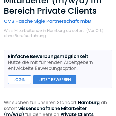
Mitarbeiter (m/w/d) im
Bereich Private Clients
CMS Hasche Sigle Partnerschaft mbB
Wiss. Mitarbeitende
in Hamburg
ab sofort
(Vor Ort
)
ohne Berufserfahrung
Einfache Bewerbungsmöglichkeit
Nutze die mit führenden Arbeitgebern
entwickelte Bewerbungsoption.
LOGIN
JETZT BEWERBEN
Wir suchen für unseren Standort
Hamburg
ab
sofort
wissenschaftliche Mitarbeiter
(m/w/d)
für den Bereich
Private Clients