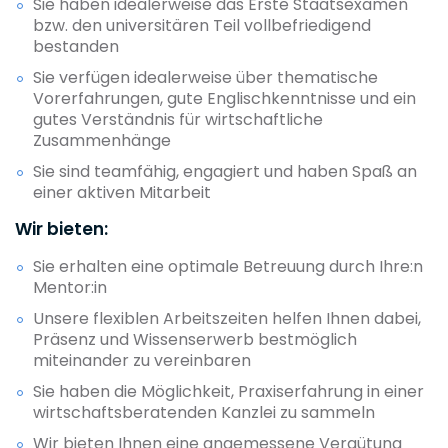
Sie haben idealerweise das Erste Staatsexamen
bzw. den universitären Teil vollbefriedigend
bestanden
Sie verfügen idealerweise über thematische
Vorerfahrungen, gute Englischkenntnisse und ein
gutes Verständnis für wirtschaftliche
Zusammenhänge
Sie sind teamfähig, engagiert und haben Spaß an
einer aktiven Mitarbeit
Wir bieten:
Sie erhalten eine optimale Betreuung durch Ihre:n
Mentor:in
Unsere flexiblen Arbeitszeiten helfen Ihnen dabei,
Präsenz und Wissenserwerb bestmöglich
miteinander zu vereinbaren
Sie haben die Möglichkeit, Praxiserfahrung in einer
wirtschaftsberatenden Kanzlei zu sammeln
Wir bieten Ihnen eine angemessene Vergütung