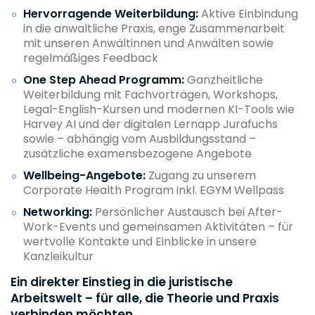
Hervorragende Weiterbildung:
Aktive Einbindung
in die anwaltliche Praxis, enge Zusammenarbeit
mit unseren Anwältinnen und Anwälten sowie
regelmäßiges Feedback
One Step Ahead Programm:
Ganzheitliche
Weiterbildung mit Fachvorträgen, Workshops,
Legal-English-Kursen und modernen KI-Tools wie
Harvey AI und der digitalen Lernapp Jurafuchs
sowie – abhängig vom Ausbildungsstand –
zusätzliche examensbezogene Angebote
Wellbeing-Angebote:
Zugang zu unserem
Corporate Health Program inkl. EGYM Wellpass
Networking:
Persönlicher Austausch bei After-
Work-Events und gemeinsamen Aktivitäten – für
wertvolle Kontakte und Einblicke in unsere
Kanzleikultur
Ein direkter Einstieg in die juristische
Arbeitswelt – für alle, die Theorie und Praxis
verbinden möchten.