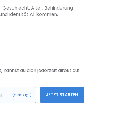
n Geschlecht, Alter, Behinderung,
 und Identität willkommen.
kannst du dich jederzeit direkt auf
JETZT STARTEN
l
(benötigt)