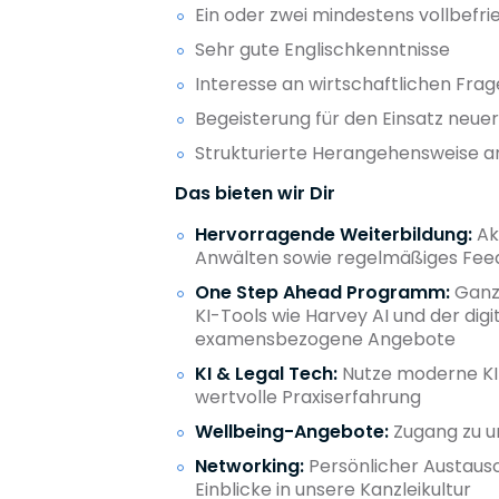
Ein oder zwei mindestens vollbefr
Sehr gute Englischkenntnisse
Interesse an wirtschaftlichen Frag
Begeisterung für den Einsatz neuer
Strukturierte Herangehensweise an
Das bieten wir Dir
Hervorragende Weiterbildung:
Ak
Anwälten sowie regelmäßiges Fe
One Step Ahead Programm:
Ganzh
KI-Tools wie Harvey AI und der di
examensbezogene Angebote
KI & Legal Tech:
Nutze moderne KI-
wertvolle Praxiserfahrung
Wellbeing-Angebote:
Zugang zu u
Networking:
Persönlicher Austaus
Einblicke in unsere Kanzleikultur