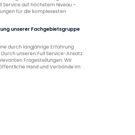
ull Service auf höchstem Niveau –
sungen für die komplexesten
ärkung unserer Fachgebietsgruppe
ine durch langjährige Erfahrung
. Durch unseren Full Service-Ansatz
elevanten Fragestellungen. Wir
 öffentliche Hand und Verbände im