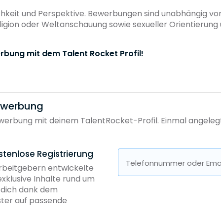
lichkeit und Perspektive. Bewerbungen sind unabhängig vo
eligion oder Weltanschauung sowie sexueller Orientierung
rbung mit dem Talent Rocket Profil!
bewerbung
erbung mit deinem TalentRocket-Profil. Einmal angelegt, 
stenlose Registrierung
Telefonnummer oder Emai
Arbeitgebern entwickelte
exklusive Inhalte rund um
b dich dank dem
ster auf passende