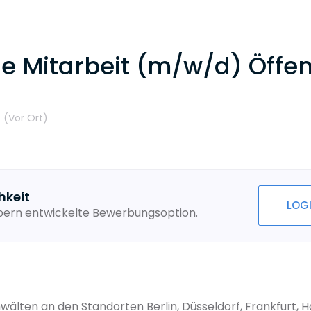
e Mitarbeit (m/w/d) Öffen
t
(Vor Ort
)
hkeit
LOG
ebern entwickelte Bewerbungsoption.
älten an den Standorten Berlin, Düsseldorf, Frankfurt, 