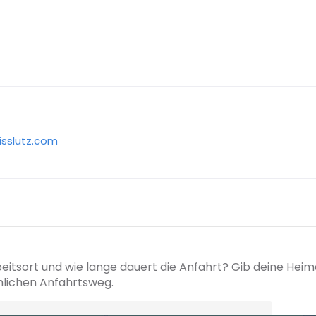
isslutz.com
beitsort und wie lange dauert die Anfahrt? Gib deine Hei
hlichen Anfahrtsweg.