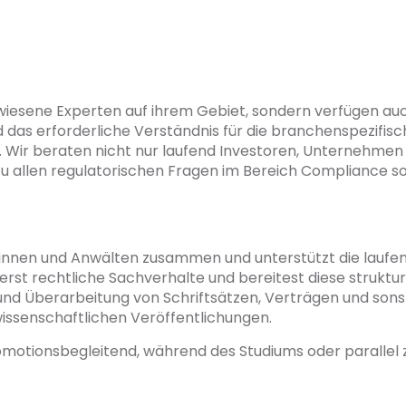
wiesene Experten auf ihrem Gebiet, sondern verfügen auc
as erforderliche Verständnis für die branchenspezifisc
 Wir beraten nicht nur laufend Investoren, Unternehmen
 allen regulatorischen Fragen im Bereich Compliance so
innen und Anwälten zusammen und unterstützt die laufen
ierst rechtliche Sachverhalte und bereitest diese struktu
g und Überarbeitung von Schriftsätzen, Verträgen und son
wissenschaftlichen Veröffentlichungen.
 promotionsbegleitend, während des Studiums oder parallel