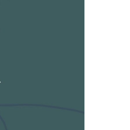
tuellen Standort hinzufügen
.