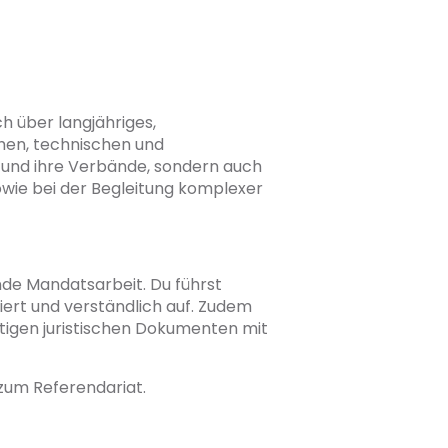
h über langjähriges,
hen, technischen und
 und ihre Verbände, sondern auch
wie bei der Begleitung komplexer
de Mandatsarbeit. Du führst
riert und verständlich auf. Zudem
stigen juristischen Dokumenten mit
 zum Referendariat.