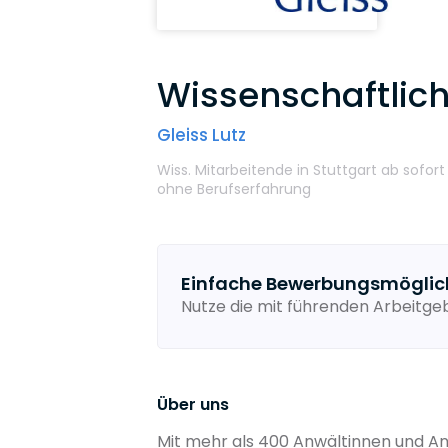
Wissenschaftlich
Gleiss Lutz
Wiss. Mitarbeitende
in Stuttgart
ab sofor
ohne Berufserfahrung
Einfache Bewerbungsmöglic
Nutze die mit führenden Arbeitg
Über uns
Mit mehr als 400 Anwältinnen und Anw