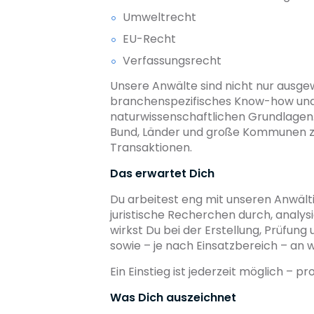
Umweltrecht
EU-Recht
Verfassungsrecht
Unsere Anwälte sind nicht nur ausge
branchenspezifisches Know-how und d
naturwissenschaftlichen Grundlagen.
Bund, Länder und große Kommunen zu
Transaktionen.
Das erwartet Dich
Du arbeitest eng mit unseren Anwält
juristische Recherchen durch, analys
wirkst Du bei der Erstellung, Prüfun
sowie – je nach Einsatzbereich – an 
Ein Einstieg ist jederzeit möglich –
Was Dich auszeichnet