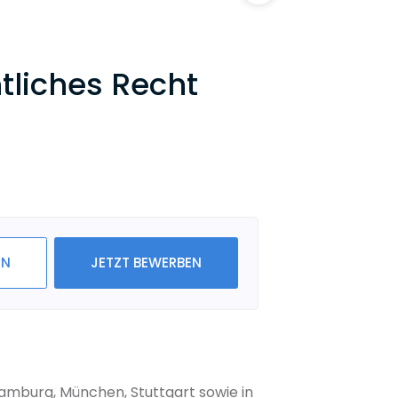
tliches Recht
IN
JETZT BEWERBEN
Hamburg, München, Stuttgart sowie in