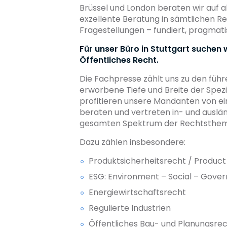
Brüssel und London beraten wir auf a
exzellente Beratung in sämtlichen 
Fragestellungen – fundiert, pragmati
Für unser Büro in Stuttgart suchen
Öffentliches Recht.
Die Fachpresse zählt uns zu den führ
erworbene Tiefe und Breite der Spezi
profitieren unsere Mandanten von ei
beraten und vertreten in- und auslä
gesamten Spektrum der Rechtsthe
Dazu zählen insbesondere:
Produktsicherheitsrecht / Produc
ESG: Environment – Social – Gove
Energiewirtschaftsrecht
Regulierte Industrien
Öffentliches Bau- und Planungsre