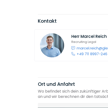
Kontakt
Herr
Marcel Reich
Recruiting Legal
marcel.reich@gle
+49 711 8997-246
Ort und Anfahrt
Wo befindet sich dein zukünftiger Ar
an und wir berechnen dir den tatsäc