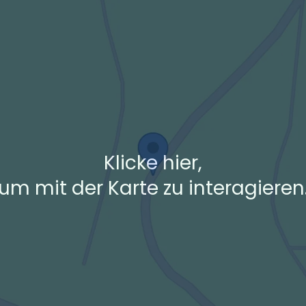
+ Ak
 den Verkehrsdaten eines typischen Dienstag morgens um 8:30.
Klicke hier,
um mit der Karte zu interagieren