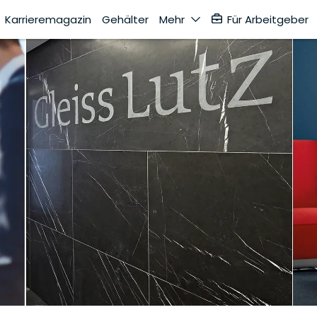
Karrieremagazin
Gehälter
Mehr
Für Arbeitgeber