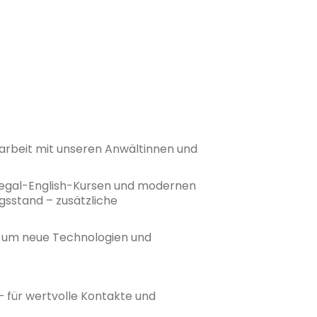
narbeit mit unseren Anwältinnen und
Legal-English-Kursen und modernen
gsstand – zusätzliche
il um neue Technologien und
 für wertvolle Kontakte und