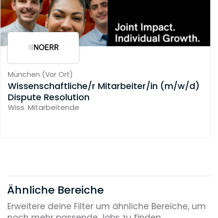
München
(
Vor Ort
)
Wissenschaftliche/r Mitarbeiter/in (m/w/d)
Dispute Resolution
Wiss. Mitarbeitende
Ähnliche Bereiche
Erweitere deine Filter um ähnliche Bereiche, um
noch mehr passende Jobs zu finden.