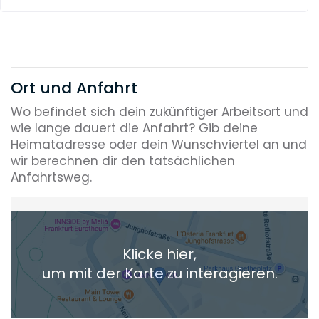
Ort und Anfahrt
Wo befindet sich dein zukünftiger Arbeitsort und
wie lange dauert die Anfahrt? Gib deine
Heimatadresse oder dein Wunschviertel an und
wir berechnen dir den tatsächlichen
Anfahrtsweg.
Heimatadresse oder Wunschort
Klicke hier,
+ Aktuellen Standort hinzufügen
um mit der Karte zu interagieren.
Die berechneten Anreisezeiten basieren auf den
Verkehrsdaten eines typischen Dienstag morgens um 8:30.