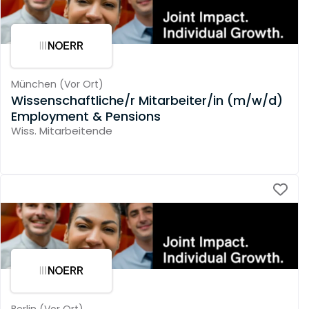
München
(
Vor Ort
)
Wissenschaftliche/r Mitarbeiter/in (m/w/d)
Employment & Pensions
Wiss. Mitarbeitende
Berlin
(
Vor Ort
)