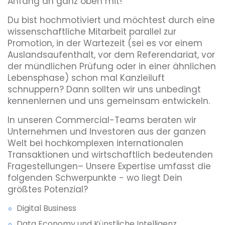
Anfang an ganz oben mit!
Du bist hochmotiviert und möchtest durch eine
wissenschaftliche Mitarbeit parallel zur
Promotion, in der Wartezeit (sei es vor einem
Auslandsaufenthalt, vor dem Referendariat, vor
der mündlichen Prüfung oder in einer ähnlichen
Lebensphase) schon mal Kanzleiluft
schnuppern? Dann sollten wir uns unbedingt
kennenlernen und uns gemeinsam entwickeln.
In unseren Commercial-Teams beraten wir
Unternehmen und Investoren aus der ganzen
Welt bei hochkomplexen internationalen
Transaktionen und wirtschaftlich bedeutenden
Fragestellungen– Unsere Expertise umfasst die
folgenden Schwerpunkte - wo liegt Dein
größtes Potenzial?
Digital Business
Data Economy und Künstliche Intelligenz