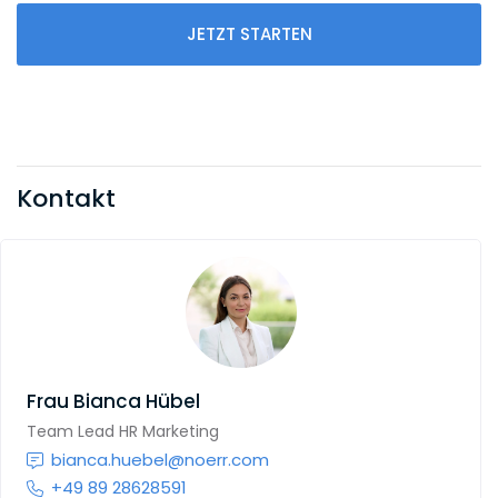
JETZT STARTEN
Kontakt
Frau
Bianca Hübel
Team Lead HR Marketing
bianca.huebel@noerr.com
+49 89 28628591