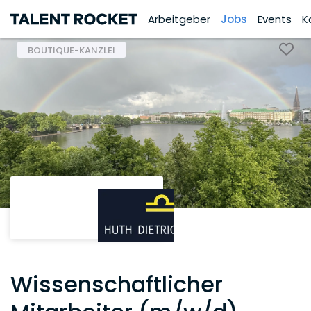
Arbeitgeber
Jobs
Events
K
BOUTIQUE-KANZLEI
Wissenschaftlicher