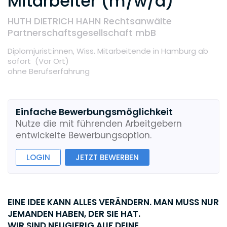
Mitarbeiter (m/w/d)
HUTH DIETRICH HAHN Rechtsanwälte
Partnerschaftsgesellschaft mbB
Diplomjurist:innen,
Wiss. Mitarbeitende
in Hamburg
ab
sofort
(Vor Ort
)
ohne Berufserfahrung
Einfache Bewerbungsmöglichkeit
Nutze die mit führenden Arbeitgebern
entwickelte Bewerbungsoption.
LOGIN
JETZT BEWERBEN
EINE IDEE KANN ALLES VERÄNDERN. MAN MUSS NUR
JEMANDEN HABEN, DER SIE HAT.
WIR SIND NEUGIERIG AUF DEINE.