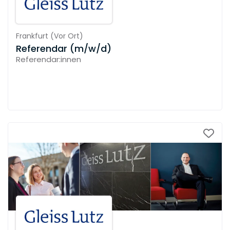
Frankfurt
(
Vor Ort
)
Referendar (m/w/d)
Referendar:innen