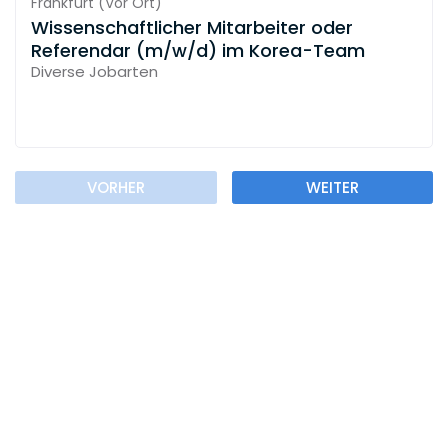
Frankfurt
(
Vor Ort
)
Wissenschaftlicher Mitarbeiter oder
Referendar (m/w/d) im Korea-Team
Diverse Jobarten
VORHER
WEITER