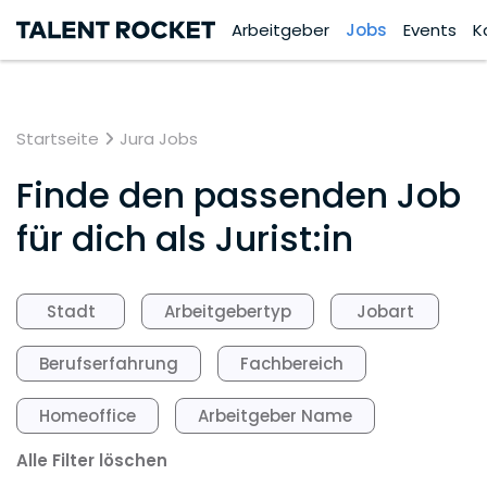
Arbeitgeber
Jobs
Events
K
Startseite
Jura Jobs
Finde den passenden Job
für dich als Jurist:in
Stadt
Arbeitgebertyp
Jobart
Berufserfahrung
Fachbereich
Homeoffice
Arbeitgeber Name
Alle Filter löschen