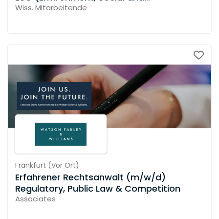
Governance)
Wiss. Mitarbeitende
Frankfurt
(
Vor Ort
)
Erfahrener Rechtsanwalt (m/w/d)
Regulatory, Public Law & Competition
Associates