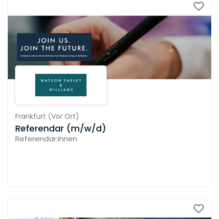
Frankfurt
(
Vor Ort
)
Referendar (m/w/d)
Referendar:innen