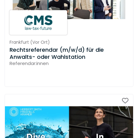
Frankfurt
(
Vor Ort
)
Rechtsreferendar (m/w/d) für die
Anwalts- oder Wahlstation
Referendar:innen