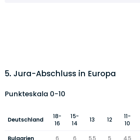
5. Jura-Abschluss in Europa
Punkteskala 0-10
18-
15-
11-
Deutschland
13
12
16
14
10
Bulgarien
6
6
5,5
5
4,5