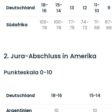
18-
15-
11-
Deutschland
13
12
9
16
14
10
100-
100-
77-
74-
71-
67
Südafrika
78
78
75
72
68
66
2. Jura-Abschluss in Amerika
Punkteskala 0-10
Deutschland
18-16
15-14
Argentinien
10
10