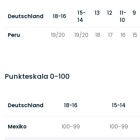
15-
13
12
11-
9
Deutschland
18-16
14
10
Peru
19/20
19/20
18
17
16
15
Punkteskala 0-100
Deutschland
18-16
15-14
Mexiko
100-99
100-99