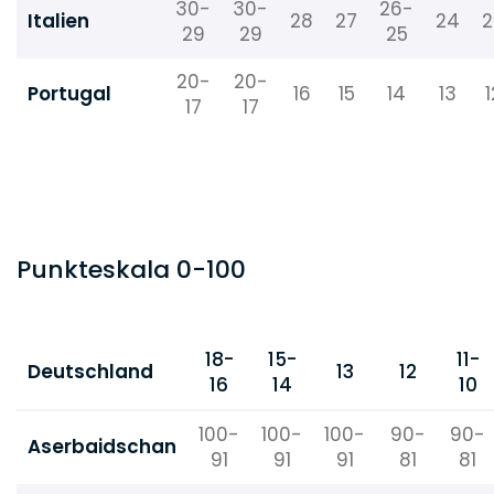
30-
30-
26-
Italien
28
27
24
2
29
29
25
20-
20-
Portugal
16
15
14
13
1
17
17
Punkteskala 0-100
18-
15-
11-
Deutschland
13
12
16
14
10
100-
100-
100-
90-
90-
Aserbaidschan
91
91
91
81
81