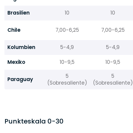
Brasilien
10
10
Chile
7,00-6,25
7,00-6,25
Kolumbien
5-4,9
5-4,9
Mexiko
10-9,5
10-9,5
5
5
Paraguay
(Sobresaliente)
(Sobresaliente)
Punkteskala 0-30