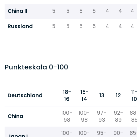
China II
5
5
5
5
4
4
4
Russland
5
5
5
5
4
4
4
Punkteskala 0-100
18-
15-
11
Deutschland
13
12
16
14
10
100-
100-
97-
92-
88
China
98
98
93
89
8
100-
100-
95-
90-
85
Japan I