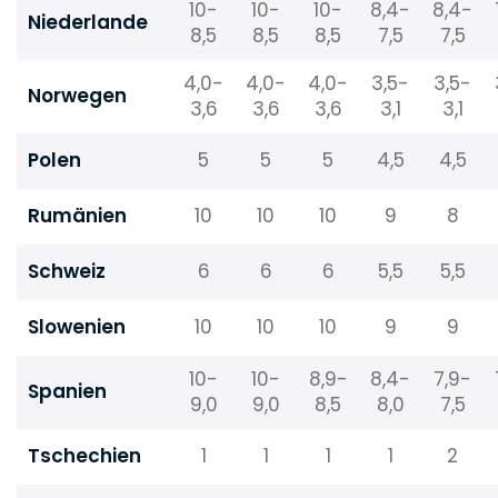
10-
10-
10-
8,4-
8,4-
Niederlande
8,5
8,5
8,5
7,5
7,5
4,0-
4,0-
4,0-
3,5-
3,5-
Norwegen
3,6
3,6
3,6
3,1
3,1
Polen
5
5
5
4,5
4,5
Rumänien
10
10
10
9
8
Schweiz
6
6
6
5,5
5,5
Slowenien
10
10
10
9
9
10-
10-
8,9-
8,4-
7,9-
Spanien
9,0
9,0
8,5
8,0
7,5
Tschechien
1
1
1
1
2