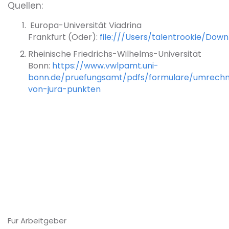
Quellen:
Europa-Universität Viadrina
Frankfurt (Oder):
file:///Users/talentrookie/D
Rheinische Friedrichs-Wilhelms-Universität
Bonn:
https://www.vwlpamt.uni-
bonn.de/pruefungsamt/pdfs/formulare/umrech
von-jura-punkten
Für Arbeitgeber