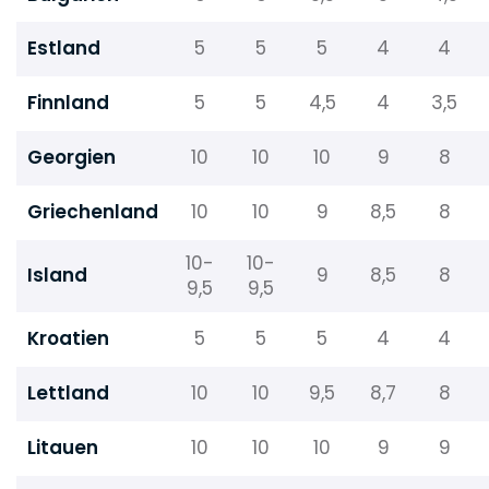
Estland
5
5
5
4
4
Finnland
5
5
4,5
4
3,5
Georgien
10
10
10
9
8
Griechenland
10
10
9
8,5
8
10-
10-
Island
9
8,5
8
9,5
9,5
Kroatien
5
5
5
4
4
Lettland
10
10
9,5
8,7
8
Litauen
10
10
10
9
9