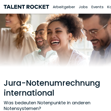
Arbeitgeber
Jobs
Events
K
Jura-Notenumrechnung
international
Was bedeuten Notenpunkte in anderen
Notensystemen?