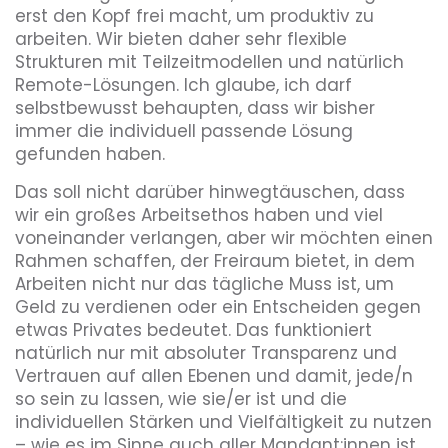
erst den Kopf frei macht, um produktiv zu
arbeiten. Wir bieten daher sehr flexible
Strukturen mit Teilzeitmodellen und natürlich
Remote-Lösungen. Ich glaube, ich darf
selbstbewusst behaupten, dass wir bisher
immer die individuell passende Lösung
gefunden haben.
Das soll nicht darüber hinwegtäuschen, dass
wir ein großes Arbeitsethos haben und viel
voneinander verlangen, aber wir möchten einen
Rahmen schaffen, der Freiraum bietet, in dem
Arbeiten nicht nur das tägliche Muss ist, um
Geld zu verdienen oder ein Entscheiden gegen
etwas Privates bedeutet. Das funktioniert
natürlich nur mit absoluter Transparenz und
Vertrauen auf allen Ebenen und damit, jede/n
so sein zu lassen, wie sie/er ist und die
individuellen Stärken und Vielfältigkeit zu nutzen
– wie es im Sinne auch aller Mandant:innen ist.