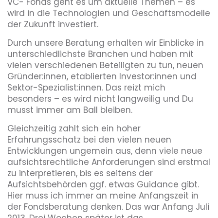
VC- Fonds geht es um aktuelle Themen – es
wird in die Technologien und Geschäftsmodelle
der Zukunft investiert.
Durch unsere Beratung erhalten wir Einblicke in
unterschiedlichste Branchen und haben mit
vielen verschiedenen Beteiligten zu tun, neuen
Gründer:innen, etablierten Investor:innen und
Sektor-Spezialist:innen. Das reizt mich
besonders – es wird nicht langweilig und Du
musst immer am Ball bleiben.
Gleichzeitig zahlt sich ein hoher
Erfahrungsschatz bei den vielen neuen
Entwicklungen ungemein aus, denn viele neue
aufsichtsrechtliche Anforderungen sind erstmal
zu interpretieren, bis es seitens der
Aufsichtsbehörden ggf. etwas Guidance gibt.
Hier muss ich immer an meine Anfangszeit in
der Fondsberatung denken. Das war Anfang Juli
2013. Drei Wochen später ist das