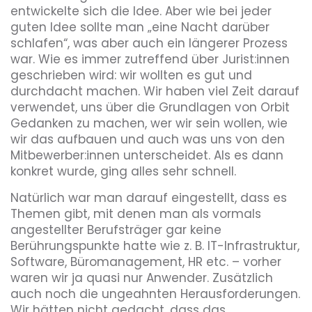
entwickelte sich die Idee. Aber wie bei jeder
guten Idee sollte man „eine Nacht darüber
schlafen“, was aber auch ein längerer Prozess
war. Wie es immer zutreffend über Jurist:innen
geschrieben wird: wir wollten es gut und
durchdacht machen. Wir haben viel Zeit darauf
verwendet, uns über die Grundlagen von Orbit
Gedanken zu machen, wer wir sein wollen, wie
wir das aufbauen und auch was uns von den
Mitbewerber:innen unterscheidet. Als es dann
konkret wurde, ging alles sehr schnell.
Natürlich war man darauf eingestellt, dass es
Themen gibt, mit denen man als vormals
angestellter Berufsträger gar keine
Berührungspunkte hatte wie z. B. IT-Infrastruktur,
Software, Büromanagement, HR etc. – vorher
waren wir ja quasi nur Anwender. Zusätzlich
auch noch die ungeahnten Herausforderungen.
Wir hätten nicht gedacht, dass das