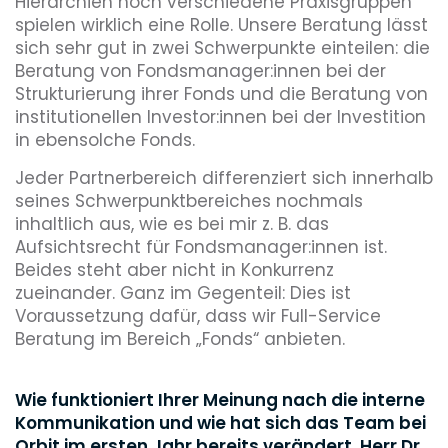
Hierarchien noch verschiedene Praxisgruppen
spielen wirklich eine Rolle. Unsere Beratung lässt
sich sehr gut in zwei Schwerpunkte einteilen: die
Beratung von Fondsmanager:innen bei der
Strukturierung ihrer Fonds und die Beratung von
institutionellen Investor:innen bei der Investition
in ebensolche Fonds.
Jeder Partnerbereich differenziert sich innerhalb
seines Schwerpunktbereiches nochmals
inhaltlich aus, wie es bei mir z. B. das
Aufsichtsrecht für Fondsmanager:innen ist.
Beides steht aber nicht in Konkurrenz
zueinander. Ganz im Gegenteil: Dies ist
Voraussetzung dafür, dass wir Full-Service
Beratung im Bereich „Fonds“ anbieten.
Wie funktioniert Ihrer Meinung nach die interne
Kommunikation und wie hat sich das Team bei
Orbit im ersten Jahr bereits verändert, Herr Dr.