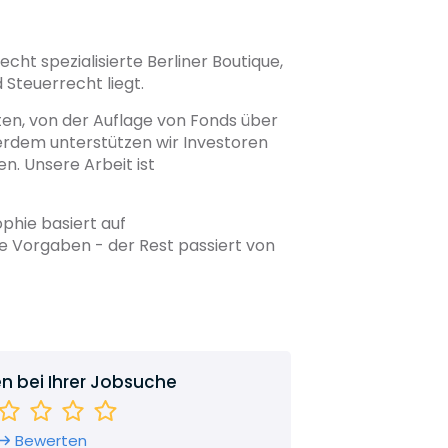
echt spezialisierte Berliner Boutique,
 Steuerrecht liegt.
ten, von der Auflage von Fonds über
erdem unterstützen wir Investoren
n. Unsere Arbeit ist
phie basiert auf
e Vorgaben - der Rest passiert von
en bei Ihrer Jobsuche
Bewerten