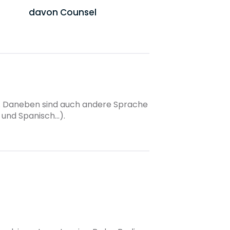
davon Counsel
tig. Daneben sind auch andere Sprache
nd Spanisch...).