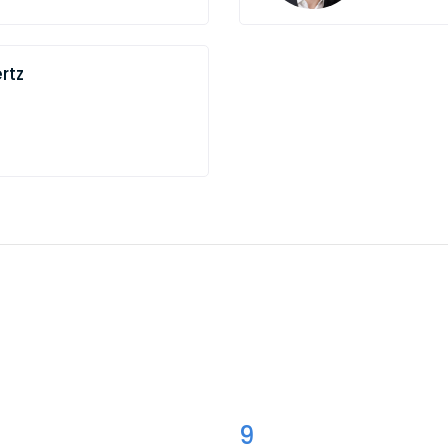
rtz
9