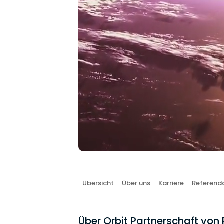
Übersicht
Über uns
Karriere
Referenda
Über Orbit Partnerschaft vo