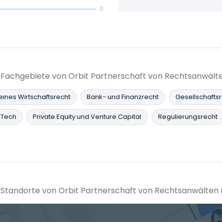
0
ie Fachgebiete von Orbit Partnerschaft von Rechtsanwäl
ines Wirtschaftsrecht
Bank- und Finanzrecht
Gesellschafts
 Tech
Private Equity und Venture Capital
Regulierungsrecht
ie Standorte von Orbit Partnerschaft von Rechtsanwälte