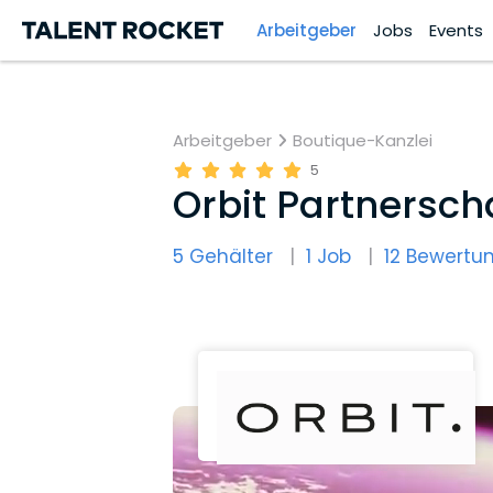
Arbeitgeber
Jobs
Events
Arbeitgeber
Boutique-Kanzlei
5
Orbit Partnersc
5 Gehälter
1 Job
12 Bewertu