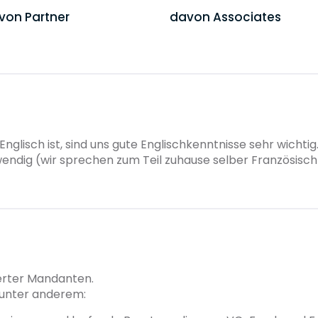
von Partner
davon Associates
 Englisch ist, sind uns gute Englischkenntnisse sehr wich
endig (wir sprechen zum Teil zuhause selber Französisch u
erter Mandanten.
unter anderem: