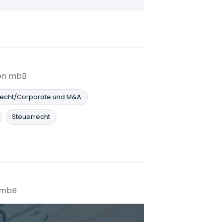
ten mbB
recht/Corporate und M&A
Steuerrecht
n mbB