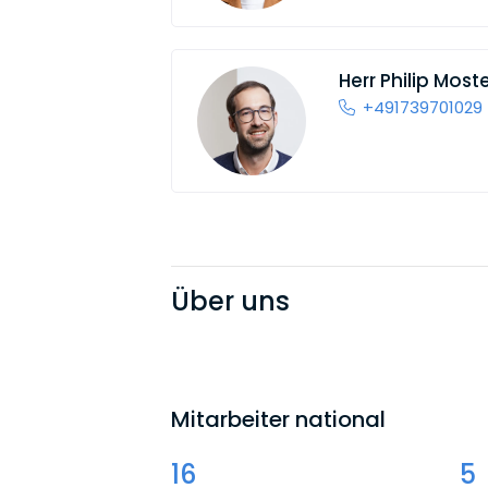
Herr
Philip Moste
+491739701029
Über uns
Mitarbeiter national
16
5