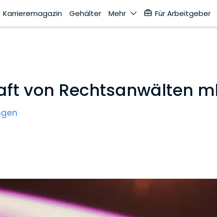
Karrieremagazin
Gehälter
Mehr
Für Arbeitgeber
haft von Rechtsanwälten 
ngen