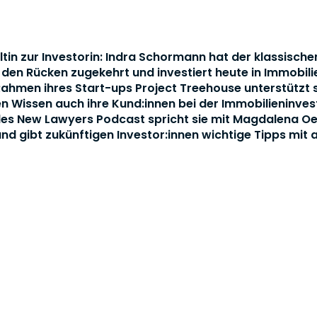
tin zur Investorin: Indra Schormann hat der klassische
den Rücken zugekehrt und investiert heute in Immobilie
Rahmen ihres Start-ups Project Treehouse unterstützt s
 Wissen auch ihre Kund:innen bei der Immobilieninvesti
des New Lawyers Podcast spricht sie mit Magdalena Oeh
nd gibt zukünftigen Investor:innen wichtige Tipps mit 