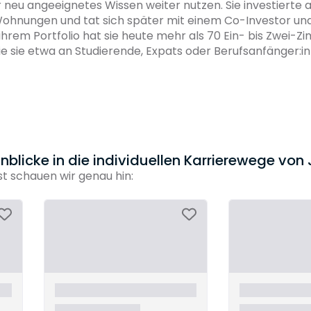
neu angeeignetes Wissen weiter nutzen. Sie investierte a
ohnungen und tat sich später mit einem Co-Investor un
hrem Portfolio hat sie heute mehr als 70 Ein- bis Zwei-
e sie etwa an Studierende, Expats oder Berufsanfänger:i
blicke in die individuellen Karrierewege von 
 schauen wir genau hin: