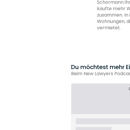
Schormann ihr 
kaufte mehr W
zusammen. In i
Wohnungen, di
vermietet.
Du möchtest mehr Ein
Beim New Lawyers Podcast