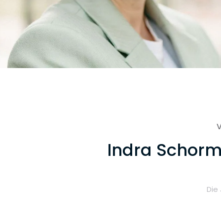
V
Indra Schorma
Die