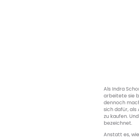
Als Indra Sch
arbeitete sie 
dennoch macht
sich dafür, al
zu kaufen. Und 
bezeichnet.
Anstatt es, wi