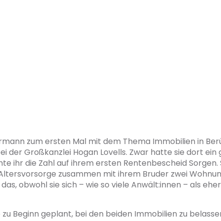
ormann zum ersten Mal mit dem Thema Immobilien in Ber
bei der Großkanzlei Hogan Lovells. Zwar hatte sie dort ein 
e ihr die Zahl auf ihrem ersten Rentenbescheid Sorgen. 
s Altersvorsorge zusammen mit ihrem Bruder zwei Wohnung
das, obwohl sie sich – wie so viele Anwält:innen – als eher
e zu Beginn geplant, bei den beiden Immobilien zu belassen