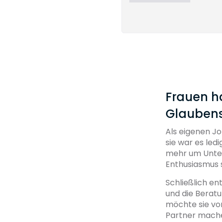
Frauen ha
Glauben
Als eigenen J
sie war es ledi
mehr um Unters
Enthusiasmus s
Schließlich ent
und die Beratu
möchte sie vor
Partner mache