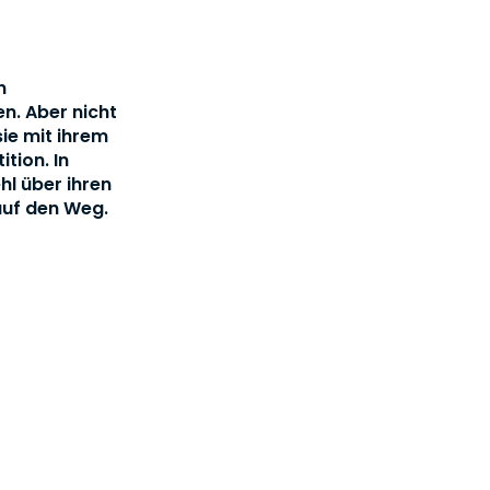
n
n. Aber nicht
ie mit ihrem
tion. In
l über ihren
auf den Weg.