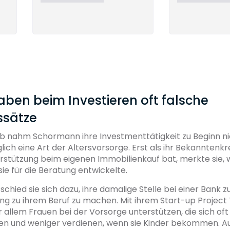
ben beim Investieren oft falsche
ssätze
ob nahm Schormann ihre Investmenttätigkeit zu Beginn ni
glich eine Art der Altersvorsorge. Erst als ihr Bekanntenkr
tützung beim eigenen Immobilienkauf bat, merkte sie, wi
ie für die Beratung entwickelte.
schied sie sich dazu, ihre damalige Stelle bei einer Bank z
ng zu ihrem Beruf zu machen. Mit ihrem Start-up Projec
 allem Frauen bei der Vorsorge unterstützen, die sich o
n und weniger verdienen, wenn sie Kinder bekommen. A