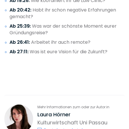
Ab 19:26:
Wie koordiniert ihr die Law Clinic?
Ab 20:42:
Habt ihr schon negative Erfahrungen
gemacht?
Ab 25:39:
Was war der schönste Moment eurer
Gründungsreise?
Ab 26:41:
Arbeitet ihr auch remote?
Ab 27:11:
Was ist eure Vision für die Zukunft?
Mehr Informationen zum oder zur Autor:in
Laura Hörner
Kulturwirtschaft Uni Passau