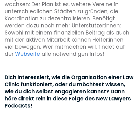
wachsen: Der Plan ist es, weitere Vereine in
unterschiedlichen Städten zu gründen, die
Koordination zu dezentralisieren. Benötigt
werden dazu noch mehr Unterstützer:innen:
Sowohl mit einem finanziellen Beitrag als auch
mit der aktiven Mitarbeit können Helfer:innen
viel bewegen. Wer mitmachen will, findet auf
der
Webseite
alle notwendigen Infos!
Dich interessiert, wie die Organisation einer Law
Clinic funktioniert, oder du möchtest wissen,
wie du dich selbst engagieren kannst? Dann
höre direkt rein in diese Folge des New Lawyers
Podcasts!