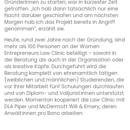
Gründerinnen zu starten, war in kürzester Zeit
getroffen. „Ich hab dann tatsächlich nur eine
Nacht darüber geschlafen und am nächsten
Morgen hab ich das Projekt bereits in Angriff
genommen“, erzählt sie.
Heute, rund zwei Jahre nach der Gründung, sind
mehr als 100 Personen an der Women
Entrepreneurs Law Clinic beteiligt – sowohl in
der Beratung als auch in der Organisation oder
als kreative Köpfe. Durchgeführt wird die
Beratung komplett von ehrenamtlich tätigen
(weiblichen und männlichen) Studierenden, die
vor ihrer Mitarbeit fünf Schulungen durchlaufen
und von Diplom- und Volljurist:innen unterstützt
werden. Momentan kooperiert die Law Clinic mit
DLA Piper und McDermott Will & Emery, deren
Anwält:innen pro Bono arbeiten.