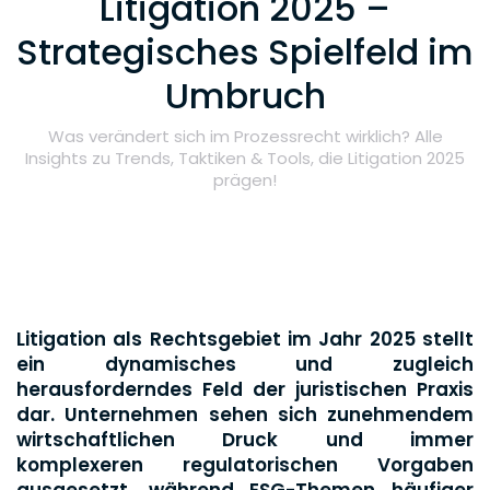
Litigation 2025 –
Strategisches Spielfeld im
Umbruch
Was verändert sich im Prozessrecht wirklich? Alle
Insights zu Trends, Taktiken & Tools, die Litigation 2025
prägen!
Litigation als Rechtsgebiet im Jahr 2025 stellt
ein dynamisches und zugleich
herausforderndes Feld der juristischen Praxis
dar. Unternehmen sehen sich zunehmendem
wirtschaftlichen Druck und immer
komplexeren regulatorischen Vorgaben
ausgesetzt, während ESG-Themen häufiger