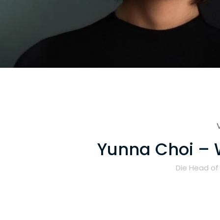
Yunna Choi – 
Die Head of