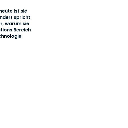
eute ist sie
ndert spricht
r, warum sie
ations Bereich
chnologie