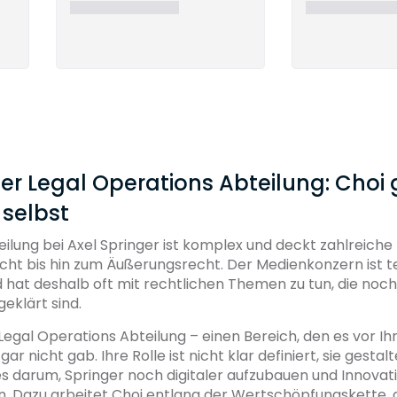
r Legal Operations Abteilung: Choi 
 selbst
ilung bei Axel Springer ist komplex und deckt zahlreiche
cht bis hin zum Äußerungsrecht. Der Medienkonzern ist 
 hat deshalb oft mit rechtlichen Themen zu tun, die noch
eklärt sind.
e Legal Operations Abteilung – einen Bereich, den es vor Ih
ar nicht gab. Ihre Rolle ist nicht klar definiert, sie gestalte
s darum, Springer noch digitaler aufzubauen und Innovat
. Dazu arbeitet Choi entlang der Wertschöpfungskette, a