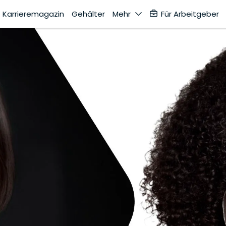
Karrieremagazin
Gehälter
Mehr
Für Arbeitgeber