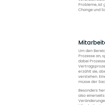
Probleme, ist 
Change und Sc
Mitarbei
Um den Bereic
Prozesse an, s
dabei Prozesse
Vertragsprozes
erzählt sie, a
verstehen. Ein
müsse der Sac
Besonders her
also einerseit
Veränderungen