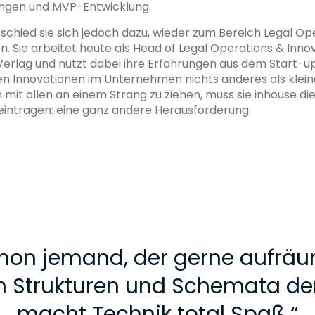
ngen und MVP-Entwicklung.
tschied sie sich jedoch dazu, wieder zum Bereich Legal Op
. Sie arbeitet heute als Head of Legal Operations & Inno
Verlag und nutzt dabei ihre Erfahrungen aus dem Start-u
ien Innovationen im Unternehmen nichts anderes als klein
 mit allen an einem Strang zu ziehen, muss sie inhouse d
eintragen: eine ganz andere Herausforderung.
chon jemand, der gerne aufrä
] in Strukturen und Schemata de
macht Technik total Spaß.
“