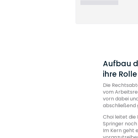
Aufbau de
ihre Rolle
Die Rechtsabte
vom Arbeitsre
vorn dabei und
abschließend g
Choi leitet di
Springer noch g
Im Kern geht e
voranzutreiben