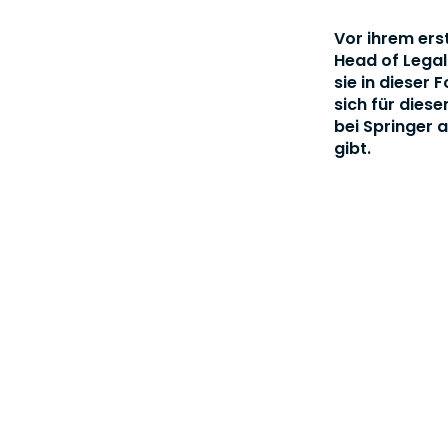
Vor ihrem ers
Head of Legal 
sie in dieser
sich für dies
bei Springer 
gibt.