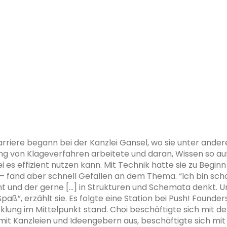
rriere begann bei der Kanzlei Gansel, wo sie unter ande
ng von Klageverfahren arbeitete und daran, Wissen so au
ei es effizient nutzen kann. Mit Technik hatte sie zu Begin
– fand aber schnell Gefallen an dem Thema. “Ich bin sch
 und der gerne [...] in Strukturen und Schemata denkt. 
paß”, erzählt sie. Es folgte eine Station bei Push! Founders
lung im Mittelpunkt stand. Choi beschäftigte sich mit de
mit Kanzleien und Ideengebern aus, beschäftigte sich mit