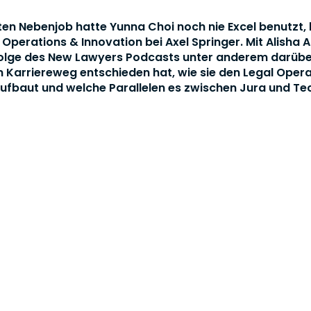
ten Nebenjob hatte Yunna Choi noch nie Excel benutzt, h
Operations & Innovation bei Axel Springer. Mit Alisha A
 Folge des New Lawyers Podcasts unter anderem darübe
en Karriereweg entschieden hat, wie sie den Legal Oper
aufbaut und welche Parallelen es zwischen Jura und Te