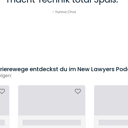
- Yunna Choi
rierewege entdeckst du im New Lawyers Pod
olgen: