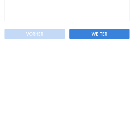
VORHER
WEITER