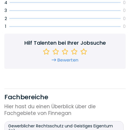
4
0
3
0
2
0
1
0
Hilf Talenten bei Ihrer Jobsuche
Bewerten
Fachbereiche
Hier hast du einen Überblick über die
Fachgebiete von Finnegan
Gewerblicher Rechtsschutz und Geistiges Eigentum