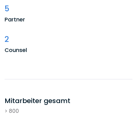
5
Partner
2
Counsel
4
Associates
Mitarbeiter gesamt
> 800