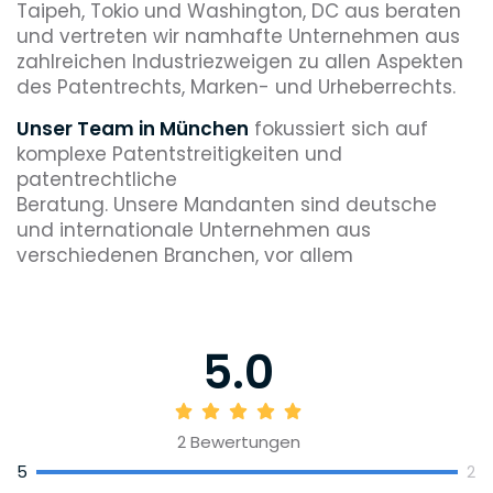
Taipeh, Tokio und Washington, DC aus beraten
und vertreten wir namhafte Unternehmen aus
zahlreichen Industriezweigen zu allen Aspekten
des Patentrechts, Marken- und Urheberrechts.
Unser Team in München
fokussiert sich auf
komplexe Patentstreitigkeiten und
patentrechtliche
Beratung. Unsere Mandanten sind deutsche
und internationale Unternehmen aus
verschiedenen Branchen, vor allem
Technologie, Maschinenbau, Healthcare,
Trademark und Pharma. Darüber hinaus
beraten wir zum Marken- und
5.0
Designrecht sowie im Wettbewerbsrecht.
2
Bewertungen
5
2