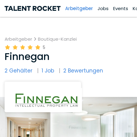
Arbeitgeber
Jobs
Events
K
Arbeitgeber
Boutique-Kanzlei
5
Finnegan
2 Gehälter
1 Job
2 Bewertungen