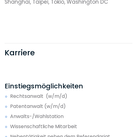
Shanghai, Taipei, Tokio, Washington DC
Karriere
Einstiegsmöglichkeiten
Rechtsanwalt (w/m/d)
Patentanwalt (w/m/d)
Anwalts-/Wahlstation
Wissenschaftliche Mitarbeit
Nebentätigkeit neben dem Referendariat