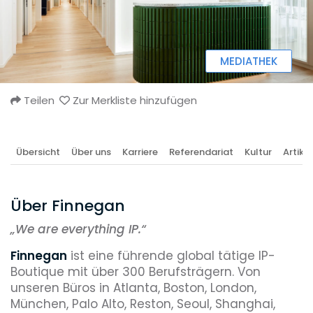
MEDIATHEK
Teilen
Zur Merkliste hinzufügen
Übersicht
Über uns
Karriere
Referendariat
Kultur
Artikel
Über Finnegan
„
We are everything IP.“
Finnegan
ist eine führende global tätige IP-
Boutique mit über 300 Berufsträgern. Von
unseren Büros in Atlanta, Boston, London,
München, Palo Alto, Reston, Seoul, Shanghai,