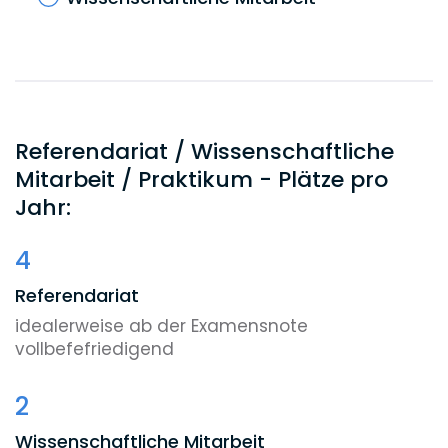
Referendariat / Wissenschaftliche
Mitarbeit / Praktikum - Plätze pro
Jahr:
4
Referendariat
idealerweise ab der Examensnote
vollbefefriedigend
2
Wissenschaftliche Mitarbeit