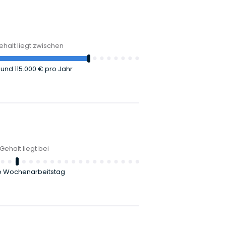
halt liegt zwischen
€
und
115.000 €
pro Jahr
Gehalt liegt bei
o Wochenarbeitstag