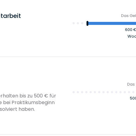
tarbeit
Das Geh
600 
Woc
Das 
rhalten bis zu 500 € für
50
ie bei Praktikumsbeginn
solviert haben.