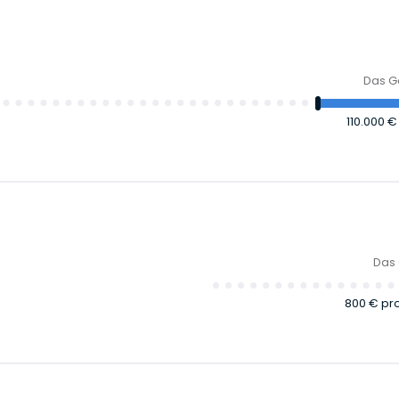
Das Ge
110.000 
Das 
800 €
pr