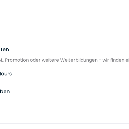
iten
.M., Promotion oder weitere Weiterbildungen - wir finden e
Hours
aben