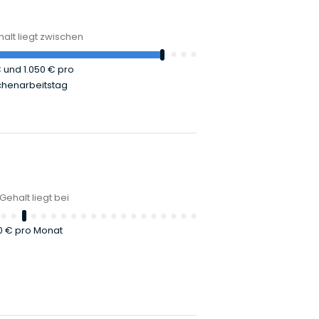
alt liegt zwischen
€
und
1.050 €
pro
henarbeitstag
Gehalt liegt bei
0 €
pro Monat