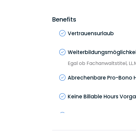
Benefits
Vertrauensurlaub
Weiterbildungsmöglichke
Egal ob Fachanwaltstitel, LL
Abrechenbare Pro-Bono 
Keine Billable Hours Vorg
Hybrides Arbeiten
Einzel Englischunterricht