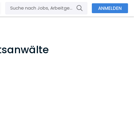
ANMELDEN
tsanwälte