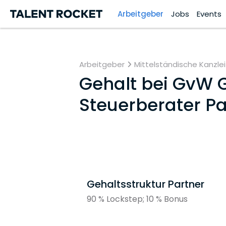
Arbeitgeber
Jobs
Events
Arbeitgeber
Mittelständische Kanzlei
Gehalt bei
GvW G
Steuerberater P
Gehaltsstruktur Partner
90 % Lockstep; 10 % Bonus