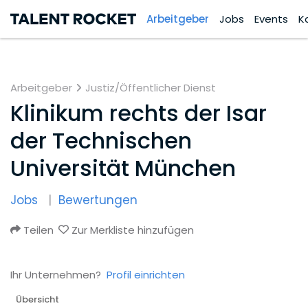
Arbeitgeber
Jobs
Events
K
Arbeitgeber
Justiz/Öffentlicher Dienst
Klinikum rechts der Isar
der Technischen
Universität München
Jobs
Bewertungen
Teilen
Zur Merkliste hinzufügen
Ihr Unternehmen?
Profil einrichten
Übersicht