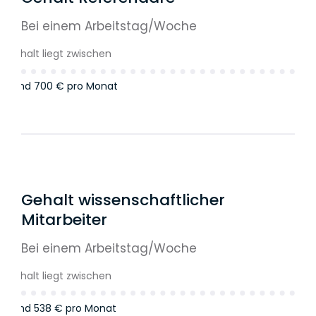
Bei einem Arbeitstag/Woche
s Gehalt liegt zwischen
 €
und
700 €
pro Monat
Gehalt wissenschaftlicher
Mitarbeiter
Bei einem Arbeitstag/Woche
s Gehalt liegt zwischen
 €
und
538 €
pro Monat