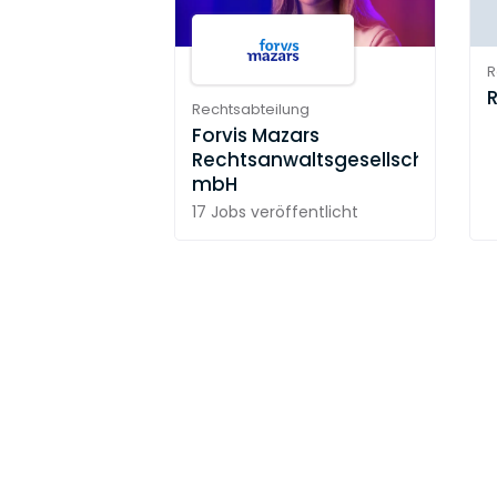
R
Rechtsabteilung
Forvis Mazars
Rechtsanwaltsgesellschaft
mbH
17 Jobs
veröffentlicht