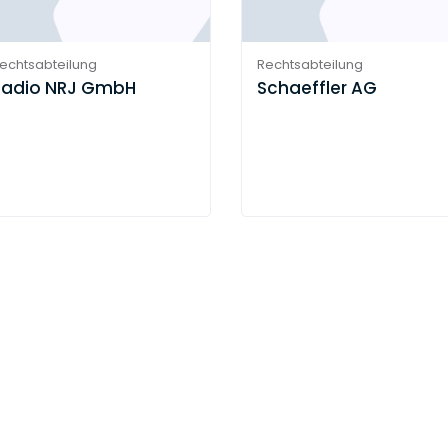
echtsabteilung
Rechtsabteilung
Radio NRJ GmbH
Schaeffler AG