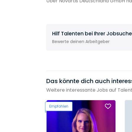
Über Novartis Deutschland GmbH hab
Hilf Talenten bei Ihrer Jobsuche
Bewerte deinen Arbeitgeber
Das könnte dich auch interes
Weitere interessante Jobs auf Talen
Empfohlen