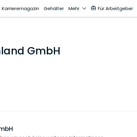
Karrieremagazin
Gehälter
Mehr
Für Arbeitgeber
chland GmbH
GmbH