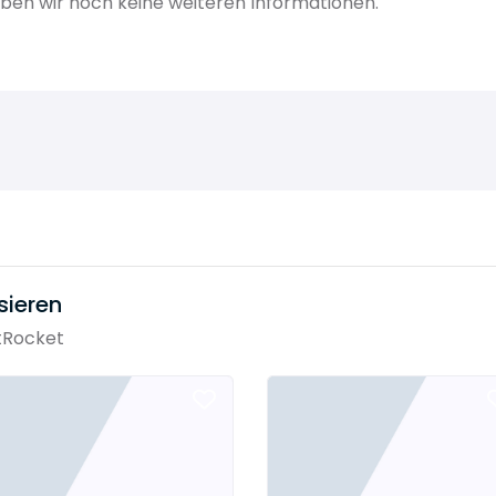
en wir noch keine weiteren Informationen.
sieren
tRocket